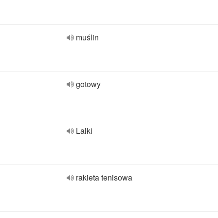
muślin
gotowy
Lalki
rakieta tenisowa