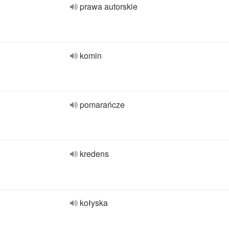
prawa autorskie
komin
pomarańcze
kredens
kołyska