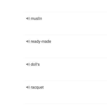
muslin
ready-made
doll's
racquet