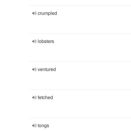
crumpled
lobsters
ventured
fetched
tongs