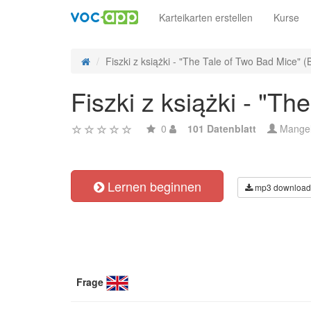
Karteikarten erstellen
Kurse
Fiszki z książki - "The Tale of Two Bad Mice" (
Fiszki z książki - "Th
0
101 Datenblatt
Mange
Lernen beginnen
mp3 download
Frage