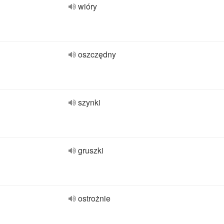
wióry
oszczędny
szynki
gruszki
ostrożnie