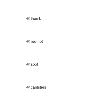
thumb
red-hot
soot
canisters