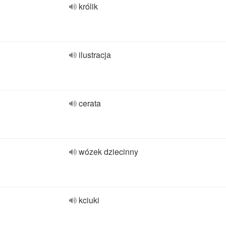
królik
ilustracja
cerata
wózek dziecinny
kciuki