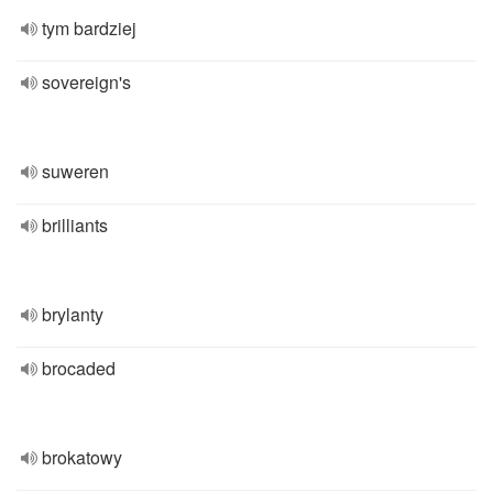
tym bardziej
sovereign's
suweren
brilliants
brylanty
brocaded
brokatowy