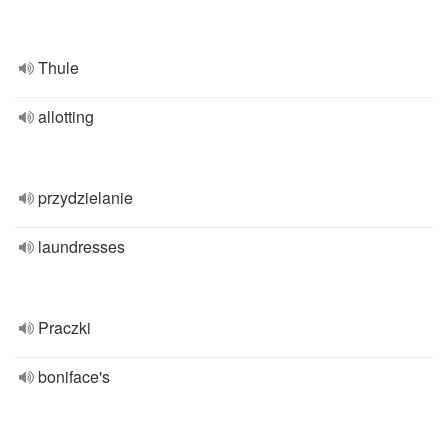
Thule
allotting
przydzielanie
laundresses
Praczki
boniface's