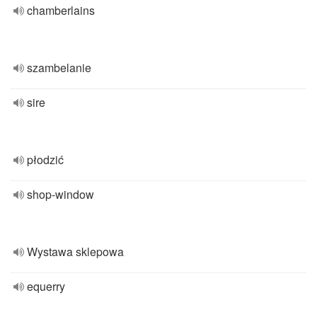
chamberlains
szambelanie
sire
płodzić
shop-window
Wystawa sklepowa
equerry