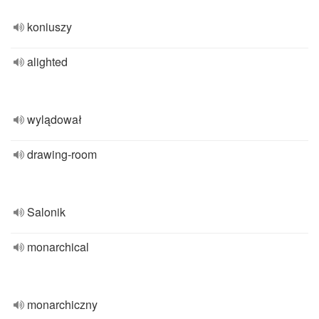
koniuszy
alighted
wylądował
drawing-room
Salonik
monarchical
monarchiczny