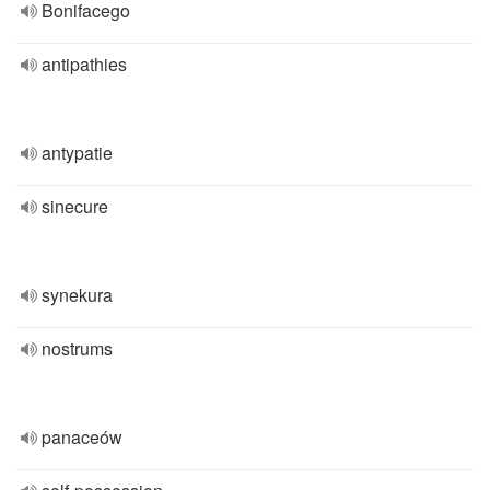
Bonifacego
antipathies
antypatie
sinecure
synekura
nostrums
panaceów