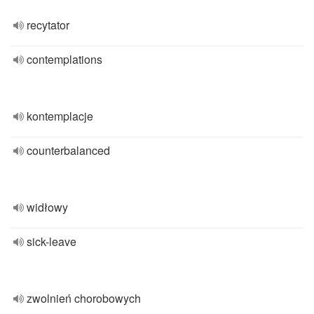
recytator
contemplations
kontemplacje
counterbalanced
widłowy
sick-leave
zwolnień chorobowych