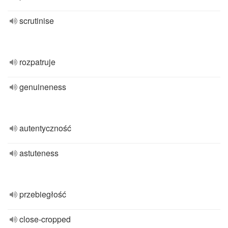
scrutinise
rozpatruje
genuineness
autentyczność
astuteness
przebiegłość
close-cropped