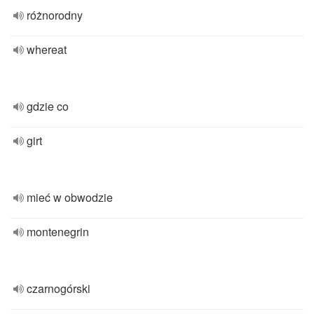
różnorodny
whereat
gdzie co
girt
mieć w obwodzie
montenegrin
czarnogórski