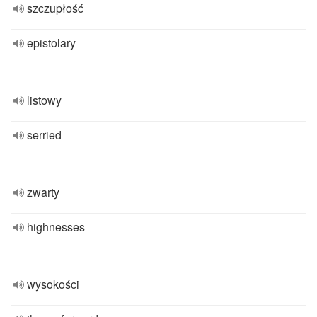
szczupłość
epistolary
listowy
serried
zwarty
highnesses
wysokości