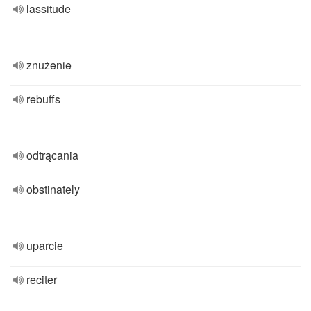
lassitude
znużenie
rebuffs
odtrącania
obstinately
uparcie
reciter