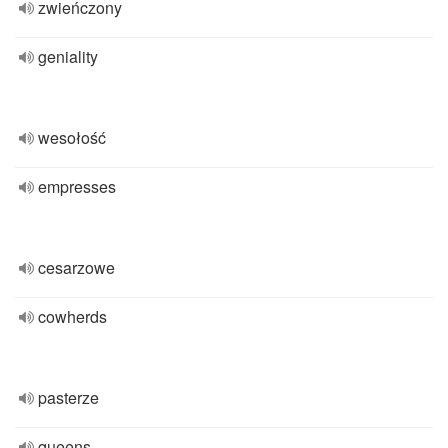
zwieńczony
geniality
wesołość
empresses
cesarzowe
cowherds
pasterze
queens