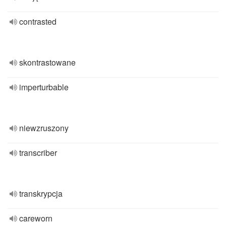
contrasted
skontrastowane
imperturbable
niewzruszony
transcriber
transkrypcja
careworn