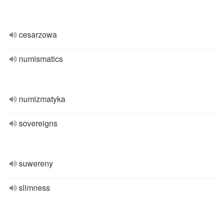
cesarzowa
numismatics
numizmatyka
sovereigns
suwereny
slimness