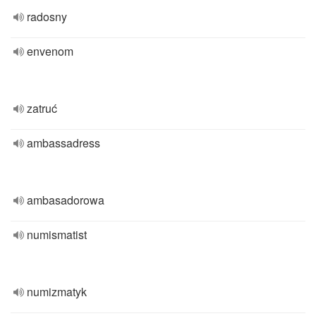
radosny
envenom
zatruć
ambassadress
ambasadorowa
numismatist
numizmatyk