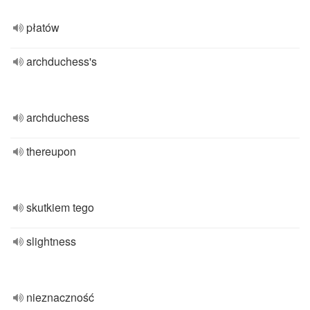
płatów
archduchess's
archduchess
thereupon
skutkiem tego
slightness
nieznaczność