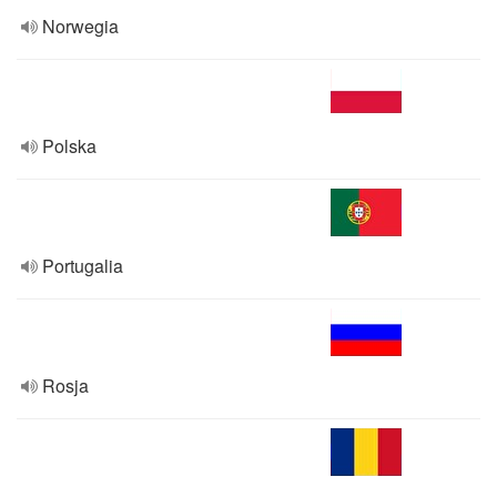
Norwegia
Polska
Portugalia
Rosja