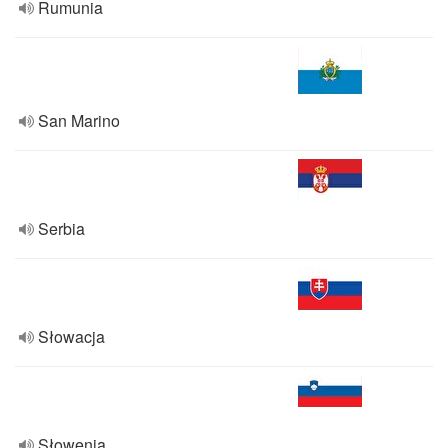
Rumunia
San Marino
Serbia
Słowacja
Słowenia