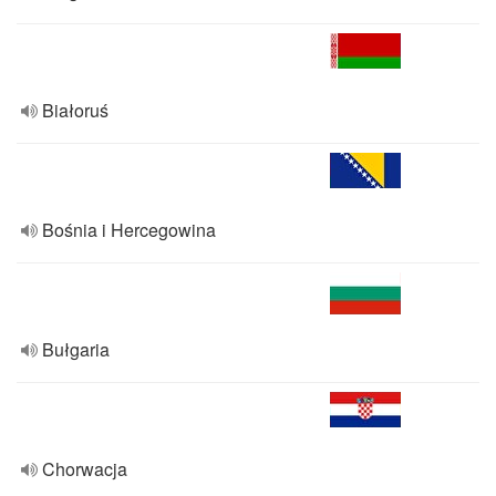
Białoruś
Bośnia i Hercegowina
Bułgaria
Chorwacja