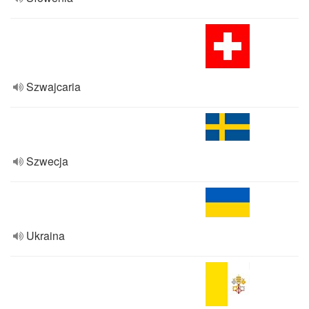
Szwajcaria
Szwecja
Ukraina