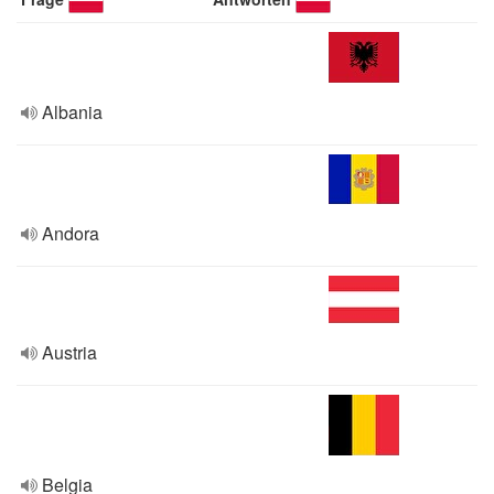
Albania
Andora
Austria
Belgia