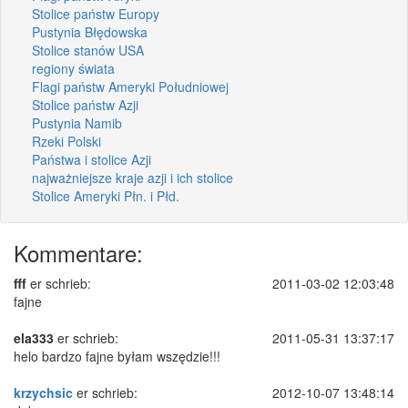
Stolice państw Europy
Pustynia Błędowska
Stolice stanów USA
regiony świata
Flagi państw Ameryki Południowej
Stolice państw Azji
Pustynia Namib
Rzeki Polski
Państwa i stolice Azji
najważniejsze kraje azji i ich stolice
Stolice Ameryki Płn. i Płd.
Kommentare:
fff
er schrieb:
2011-03-02 12:03:48
fajne
ela333
er schrieb:
2011-05-31 13:37:17
helo bardzo fajne byłam wszędzie!!!
krzychsic
er schrieb:
2012-10-07 13:48:14