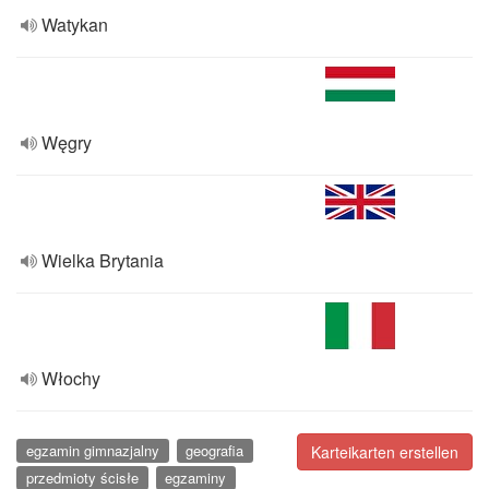
Watykan
Węgry
Wielka Brytania
Włochy
egzamin gimnazjalny
geografia
Karteikarten erstellen
przedmioty ścisłe
egzaminy