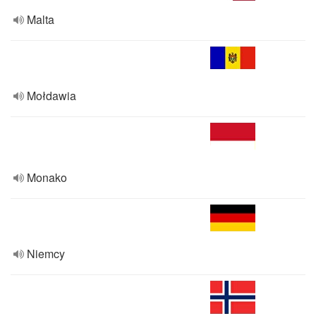
Malta
Mołdawia
Monako
Niemcy