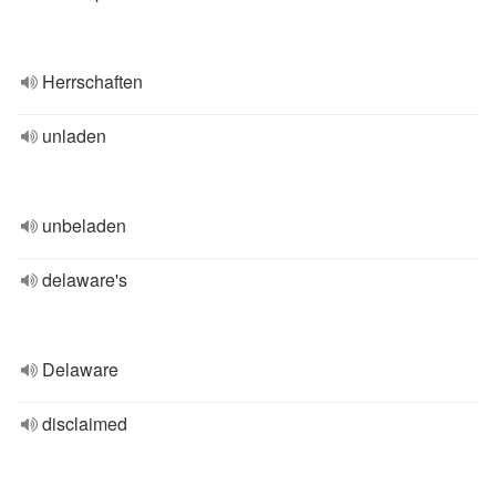
Herrschaften
unladen
unbeladen
delaware's
Delaware
disclaimed