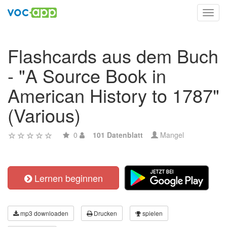
Toggl
navig
Flashcards aus dem Buch
- "A Source Book in
American History to 1787"
(Various)
0
101 Datenblatt
Mangel
Lernen beginnen
mp3 downloaden
Drucken
spielen