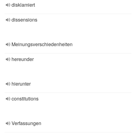
disklamiert
dissensions
Meinungsverschiedenheiten
hereunder
hierunter
constitutions
Verfassungen