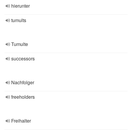
hierunter
tumults
Tumulte
successors
Nachfolger
freeholders
Freihalter