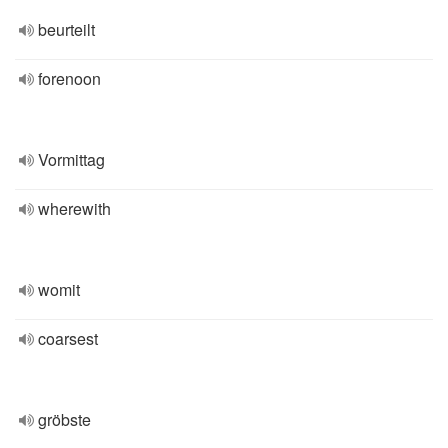
beurteilt
forenoon
Vormittag
wherewith
womit
coarsest
gröbste