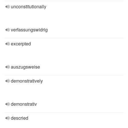
unconstitutionally
verfassungswidrig
excerpted
auszugsweise
demonstratively
demonstrativ
descried