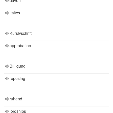
davon
italics
Kursivschrift
approbation
Billigung
reposing
ruhend
lordships