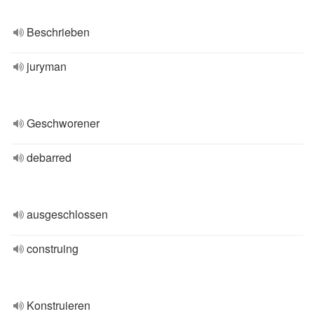
Beschrieben
juryman
Geschworener
debarred
ausgeschlossen
construing
Konstruieren