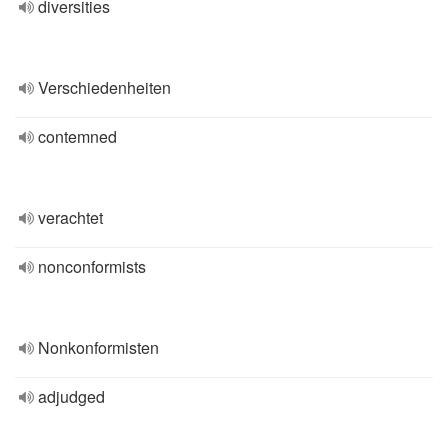
diversities
Verschiedenheiten
contemned
verachtet
nonconformists
Nonkonformisten
adjudged