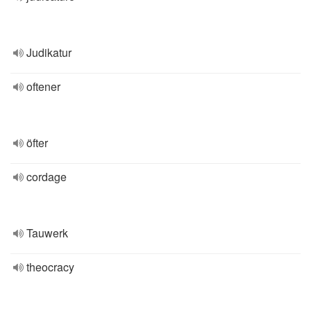
Judikatur
oftener
öfter
cordage
Tauwerk
theocracy