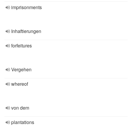
imprisonments
Inhaftierungen
forfeitures
Vergehen
whereof
von dem
plantations