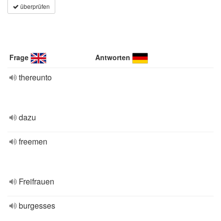
überprüfen
Frage
Antworten
thereunto
dazu
freemen
Freifrauen
burgesses