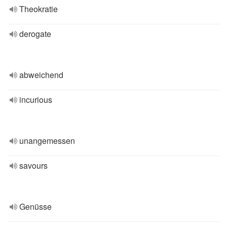
Theokratie
derogate
abweichend
incurious
unangemessen
savours
Genüsse