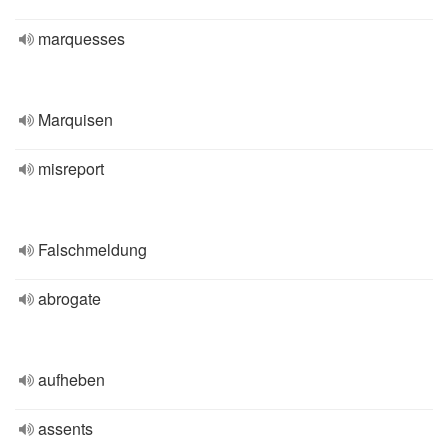
marquesses
Marquisen
misreport
Falschmeldung
abrogate
aufheben
assents