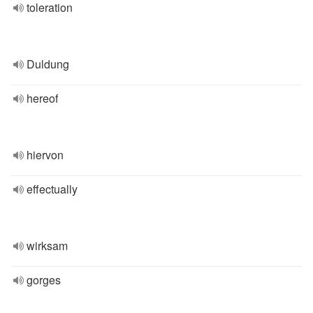
toleration
Duldung
hereof
hiervon
effectually
wirksam
gorges