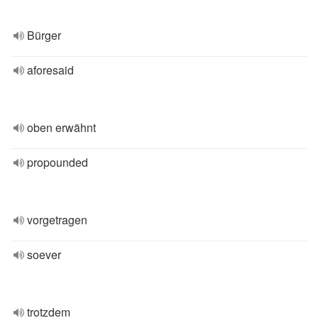
Bürger
aforesaid
oben erwähnt
propounded
vorgetragen
soever
trotzdem