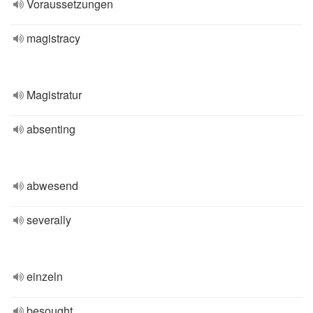
Voraussetzungen
magistracy
Magistratur
absenting
abwesend
severally
einzeln
besought