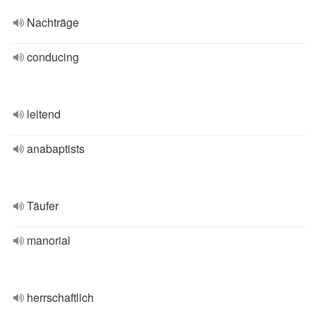
Nachträge
conducing
leitend
anabaptists
Täufer
manorial
herrschaftlich