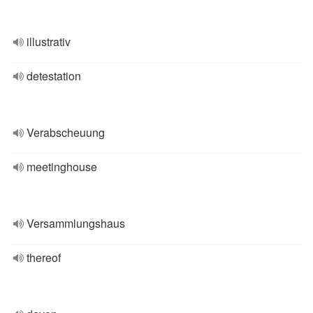
illustrativ
detestation
Verabscheuung
meetinghouse
Versammlungshaus
thereof