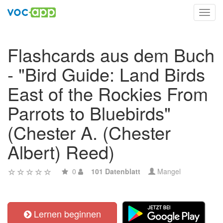
Toggl
navig
Flashcards aus dem Buch
- "Bird Guide: Land Birds
East of the Rockies From
Parrots to Bluebirds"
(Chester A. (Chester
Albert) Reed)
0
101 Datenblatt
Mangel
Lernen beginnen