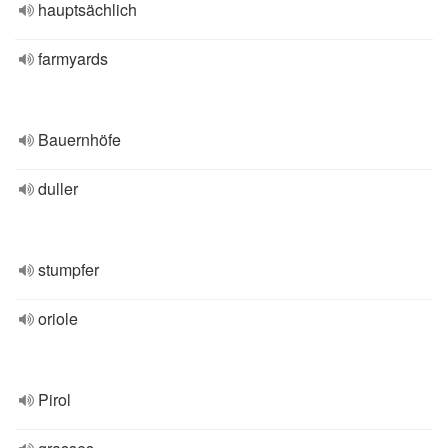
hauptsächlich
farmyards
Bauernhöfe
duller
stumpfer
oriole
Pirol