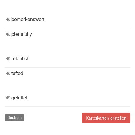
bemerkenswert
plentifully
reichlich
tufted
getuftet
Deutsch
Karteikarten erstellen