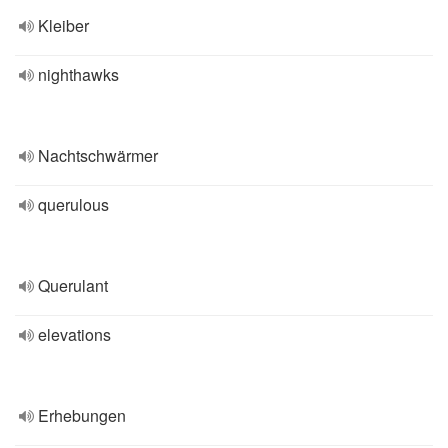
Kleiber
nighthawks
Nachtschwärmer
querulous
Querulant
elevations
Erhebungen