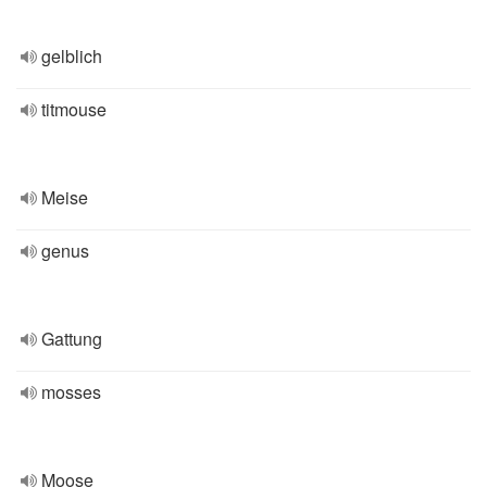
gelblich
titmouse
Meise
genus
Gattung
mosses
Moose