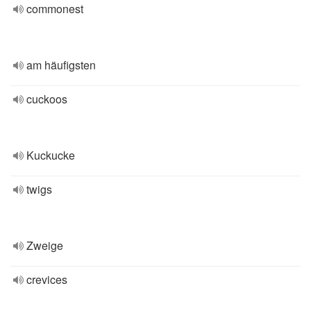
commonest
am häufigsten
cuckoos
Kuckucke
twigs
Zweige
crevices