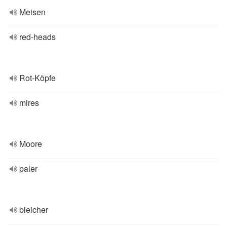
Meisen
red-heads
Rot-Köpfe
mires
Moore
paler
bleicher