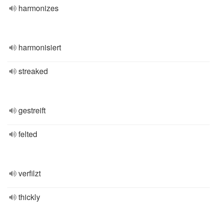
harmonizes
harmonisiert
streaked
gestreift
felted
verfilzt
thickly