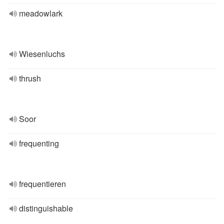
meadowlark
Wiesenluchs
thrush
Soor
frequenting
frequentieren
distinguishable