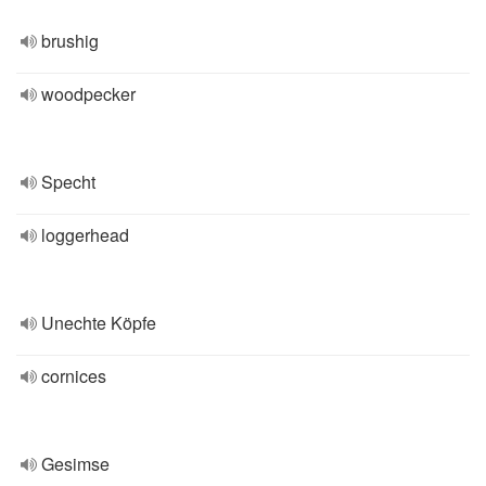
brushig
woodpecker
Specht
loggerhead
Unechte Köpfe
cornices
Gesimse