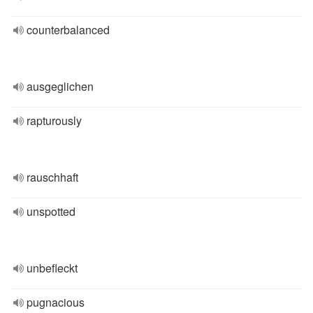
counterbalanced
ausgeglichen
rapturously
rauschhaft
unspotted
unbefleckt
pugnacious