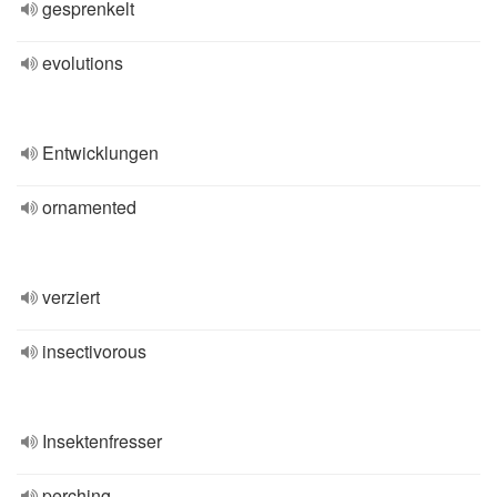
gesprenkelt
evolutions
Entwicklungen
ornamented
verziert
insectivorous
Insektenfresser
perching