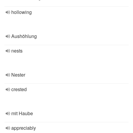
hollowing
Aushöhlung
nests
Nester
crested
mit Haube
appreciably