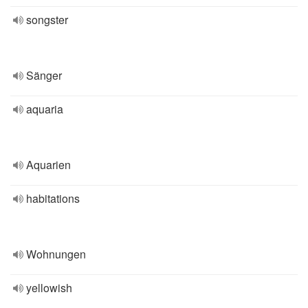
songster
Sänger
aquaria
Aquarien
habitations
Wohnungen
yellowish