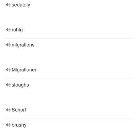
sedately
ruhig
migrations
Migrationen
sloughs
Schorf
brushy