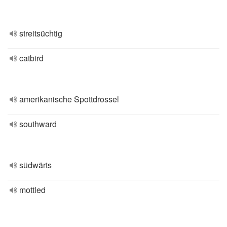
streitsüchtig
catbird
amerikanische Spottdrossel
southward
südwärts
mottled