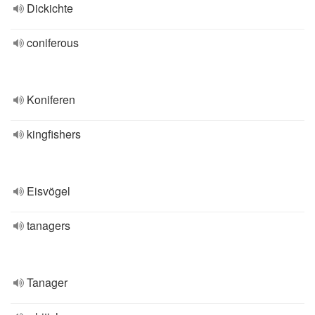
Dickichte
coniferous
Koniferen
kingfishers
Eisvögel
tanagers
Tanager