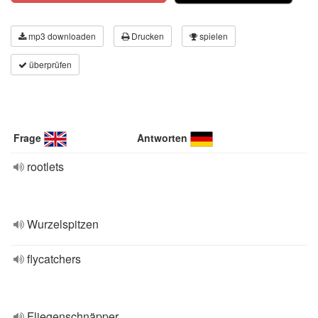
mp3 downloaden
Drucken
spielen
überprüfen
Frage
Antworten
rootlets
Wurzelspitzen
flycatchers
Fliegenschnäpper