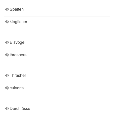
Spalten
kingfisher
Eisvogel
thrashers
Thrasher
culverts
Durchlässe