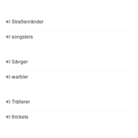
Straßenränder
songsters
Sänger
warbler
Trällerer
thickets