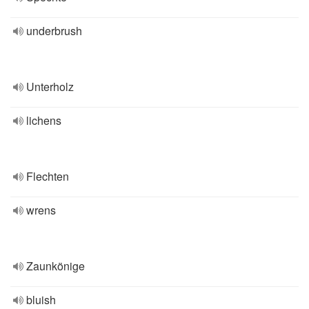
underbrush
Unterholz
lichens
Flechten
wrens
Zaunkönige
bluish