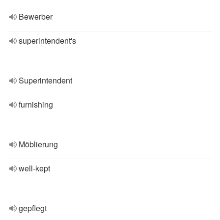
Bewerber
superintendent's
Superintendent
furnishing
Möblierung
well-kept
gepflegt