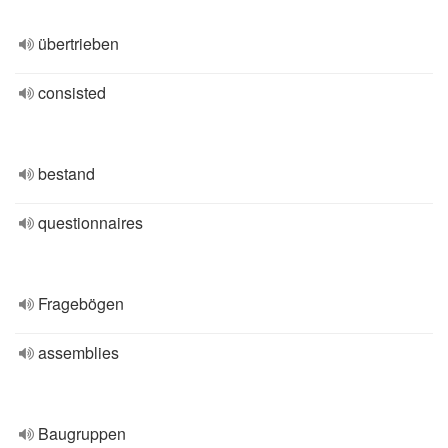
übertrieben
consisted
bestand
questionnaires
Fragebögen
assemblies
Baugruppen