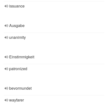
issuance
Ausgabe
unanimity
Einstimmigkeit
patronized
bevormundet
wayfarer