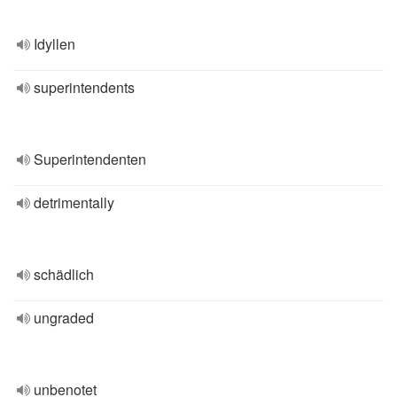
Idyllen
superintendents
Superintendenten
detrimentally
schädlich
ungraded
unbenotet