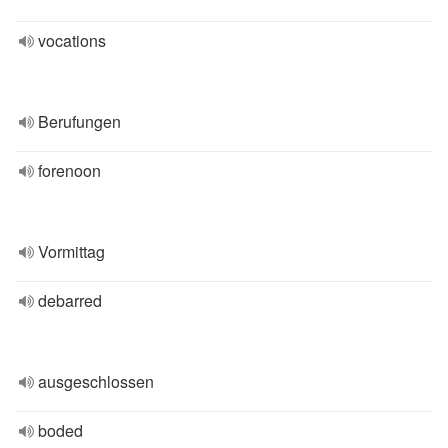
vocations
Berufungen
forenoon
Vormittag
debarred
ausgeschlossen
boded