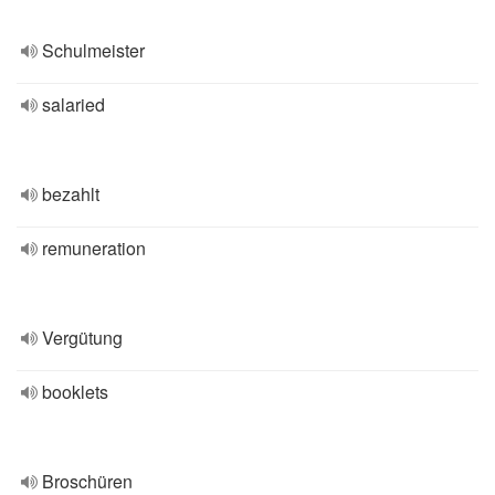
Schulmeister
salaried
bezahlt
remuneration
Vergütung
booklets
Broschüren