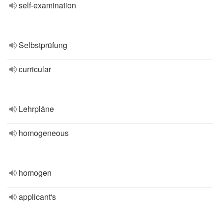
self-examination
Selbstprüfung
curricular
Lehrpläne
homogeneous
homogen
applicant's