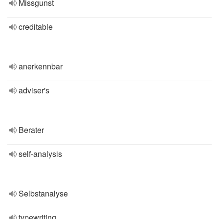
Missgunst
creditable
anerkennbar
adviser's
Berater
self-analysis
Selbstanalyse
typewriting