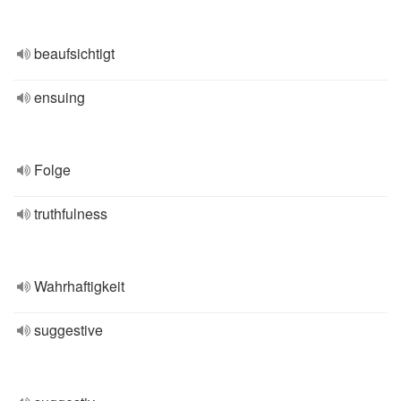
beaufsichtigt
ensuing
Folge
truthfulness
Wahrhaftigkeit
suggestive