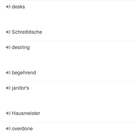
desks
Schreibtische
desiring
begehrend
janitor's
Hausmeister
overdone