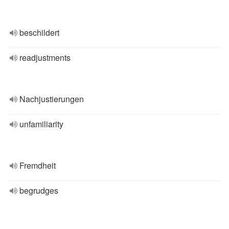
beschildert
readjustments
Nachjustierungen
unfamiliarity
Fremdheit
begrudges