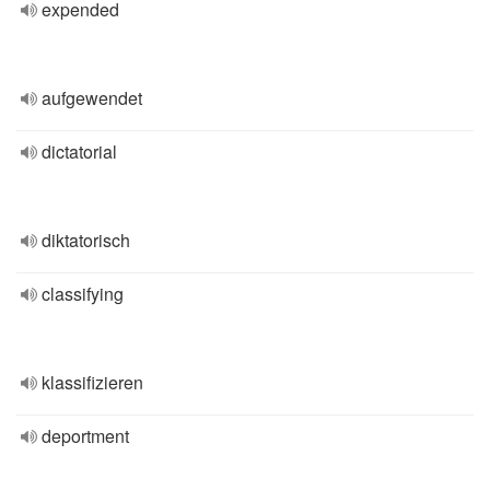
expended
aufgewendet
dictatorial
diktatorisch
classifying
klassifizieren
deportment