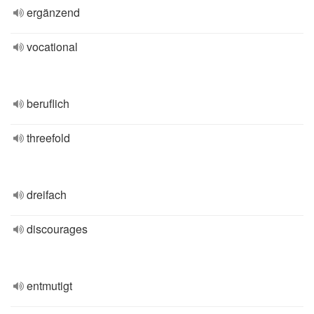
ergänzend
vocational
beruflich
threefold
dreifach
discourages
entmutigt