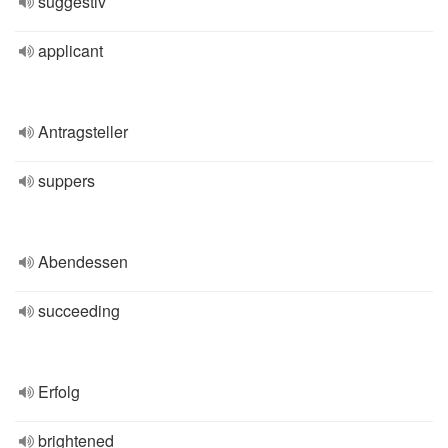
suggestiv
applicant
Antragsteller
suppers
Abendessen
succeeding
Erfolg
brightened