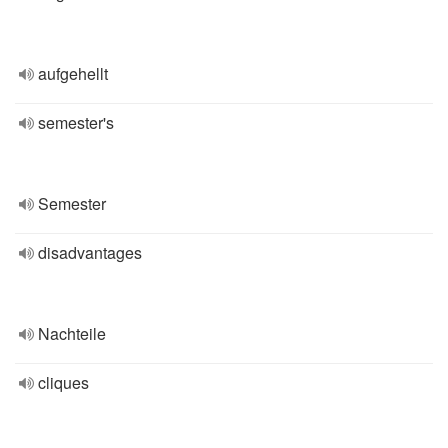
aufgehellt
semester's
Semester
disadvantages
Nachteile
cliques