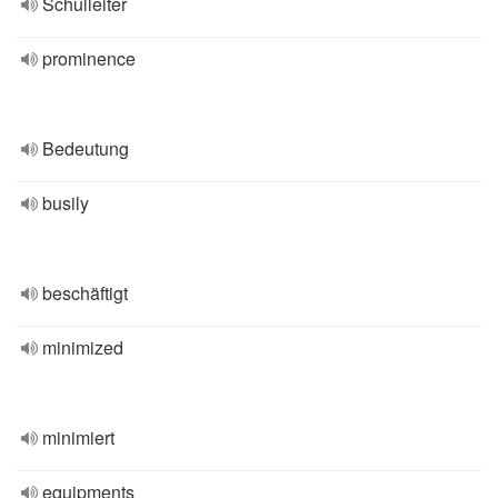
Schulleiter
prominence
Bedeutung
busily
beschäftigt
minimized
minimiert
equipments