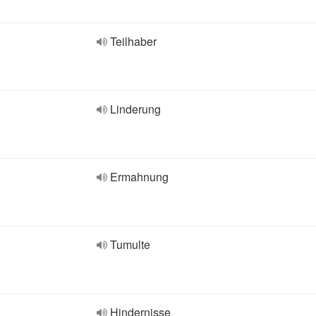
Teilhaber
Linderung
Ermahnung
Tumulte
Hindernisse