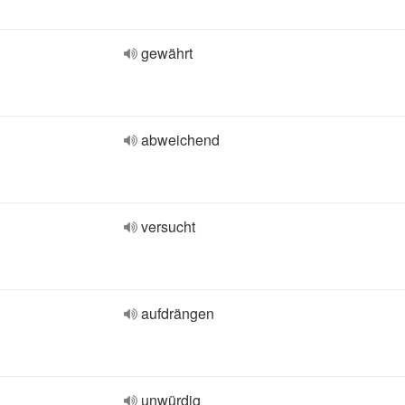
gewährt
abweichend
versucht
aufdrängen
unwürdig