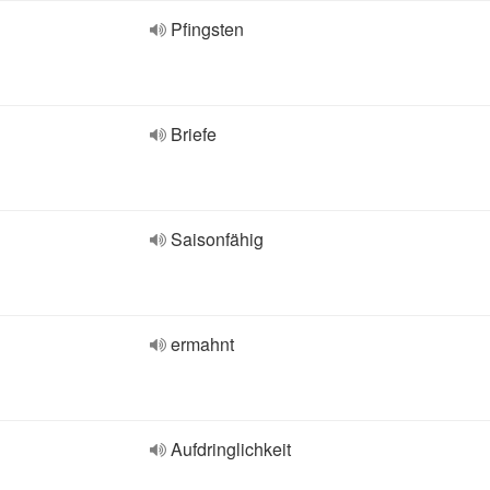
Pfingsten
Briefe
Saisonfähig
ermahnt
Aufdringlichkeit