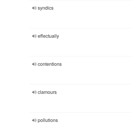
syndics
effectually
contentions
clamours
pollutions