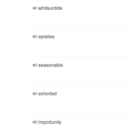
whitsuntide
epistles
seasonable
exhorted
importunity