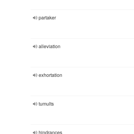
partaker
alleviation
exhortation
tumults
hindrances