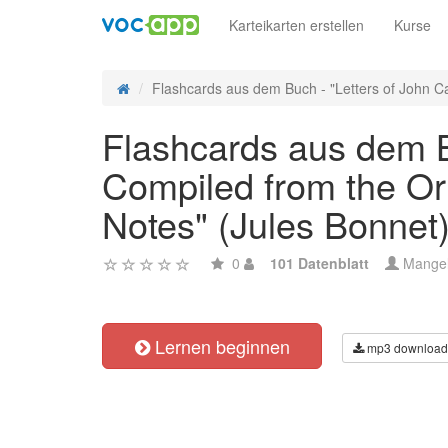
Karteikarten erstellen
Kurse
Flashcards aus dem Buch - "Letters of John Cal
Flashcards aus dem Bu
Compiled from the Ori
Notes" (Jules Bonnet
0
101 Datenblatt
Mange
Lernen beginnen
mp3 download