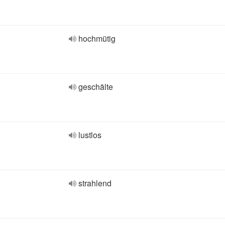
hochmütig
geschälte
lustlos
strahlend