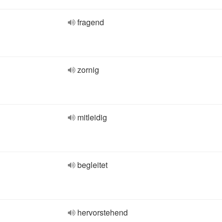
fragend
zornig
mitleidig
begleitet
hervorstehend