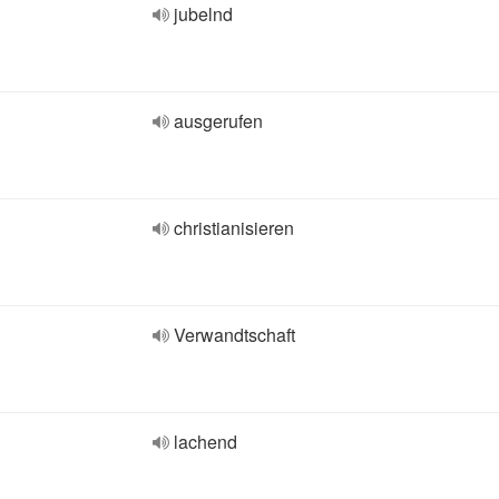
jubelnd
ausgerufen
christianisieren
Verwandtschaft
lachend