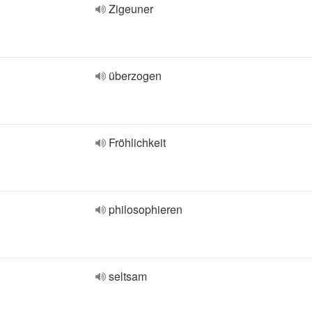
Zigeuner
überzogen
Fröhlichkeit
philosophieren
seltsam