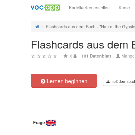
Karteikarten erstellen
Kurse
Flashcards aus dem Buch - "Nan of the Gypsies
Flashcards aus dem B
0
101 Datenblatt
Mange
Lernen beginnen
mp3 download
Frage