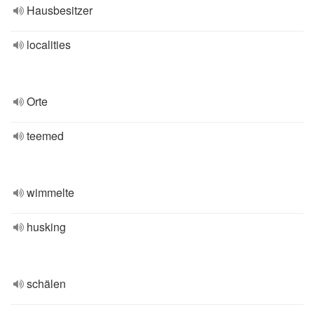
Hausbesitzer
localities
Orte
teemed
wimmelte
husking
schälen