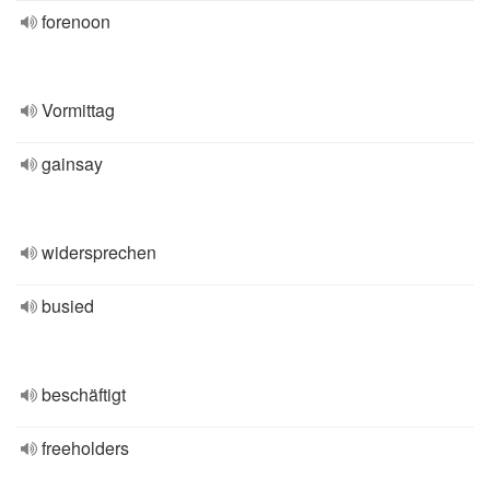
forenoon
Vormittag
gainsay
widersprechen
busied
beschäftigt
freeholders