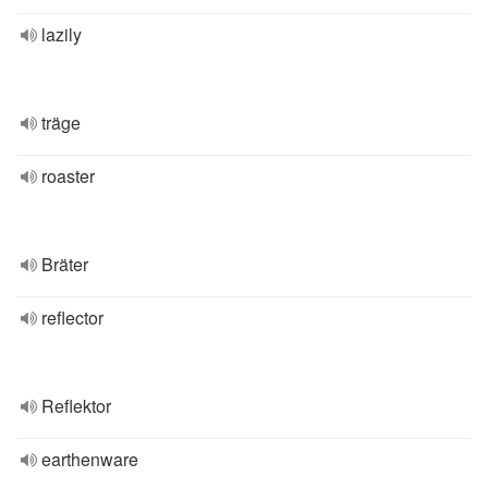
lazily
träge
roaster
Bräter
reflector
Reflektor
earthenware