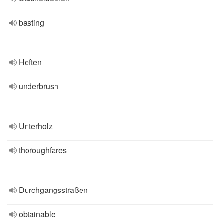
basting
Heften
underbrush
Unterholz
thoroughfares
Durchgangsstraßen
obtainable