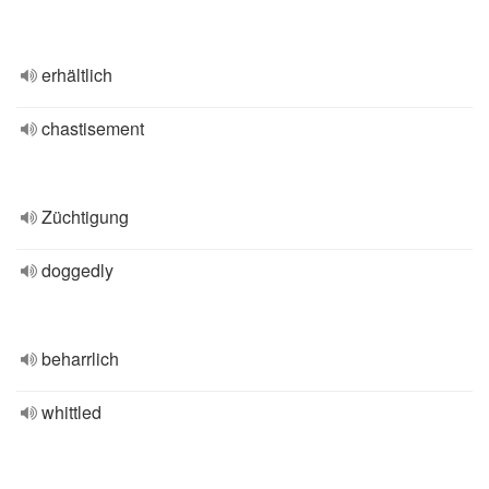
erhältlich
chastisement
Züchtigung
doggedly
beharrlich
whittled