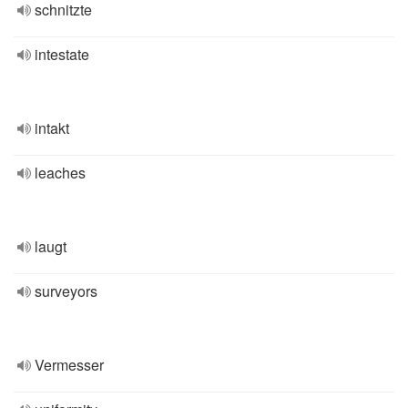
schnitzte
intestate
intakt
leaches
laugt
surveyors
Vermesser