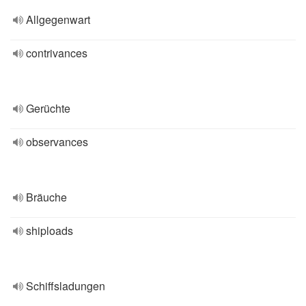
Allgegenwart
contrivances
Gerüchte
observances
Bräuche
shiploads
Schiffsladungen