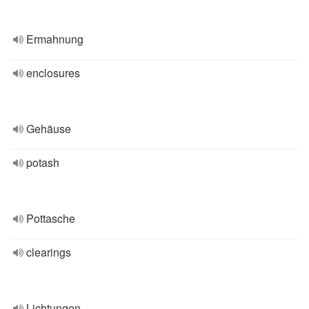
Ermahnung
enclosures
Gehäuse
potash
Pottasche
clearings
Lichtungen