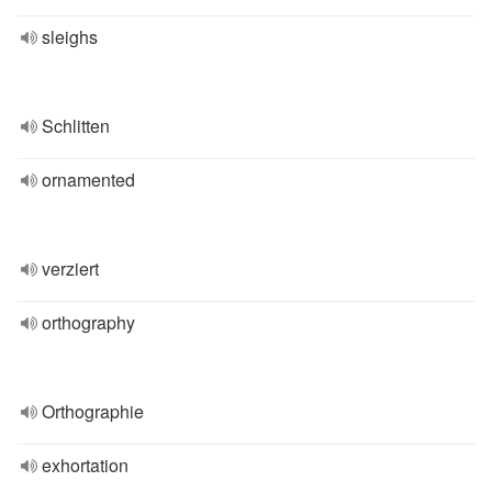
sleighs
Schlitten
ornamented
verziert
orthography
Orthographie
exhortation