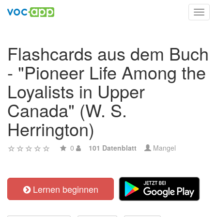
Toggl
navig
Flashcards aus dem Buch
- "Pioneer Life Among the
Loyalists in Upper
Canada" (W. S.
Herrington)
0
101 Datenblatt
Mangel
Lernen beginnen