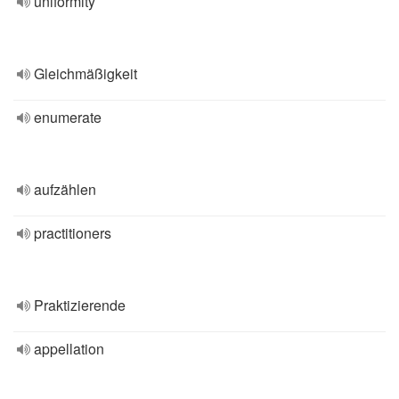
uniformity
Gleichmäßigkeit
enumerate
aufzählen
practitioners
Praktizierende
appellation