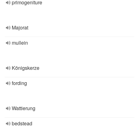
primogeniture
Majorat
mullein
Königskerze
fording
Wattierung
bedstead