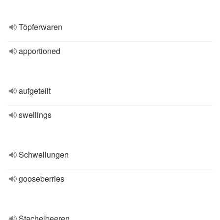
Töpferwaren
apportioned
aufgeteilt
swellings
Schwellungen
gooseberries
Stachelbeeren