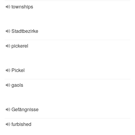
townships
Stadtbezirke
pickerel
Pickel
gaols
Gefängnisse
furbished