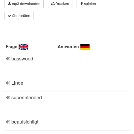
mp3 downloaden
Drucken
spielen
überprüfen
Frage
Antworten
basswood
Linde
superintended
beaufsichtigt