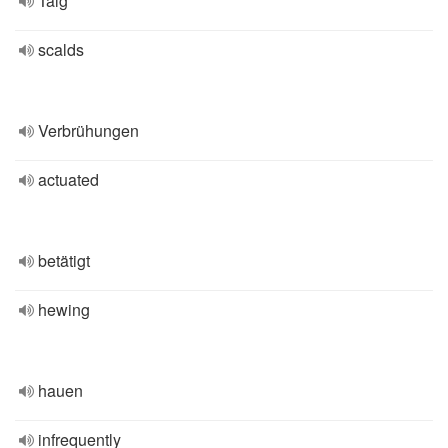
Talg
scalds
Verbrühungen
actuated
betätigt
hewing
hauen
infrequently