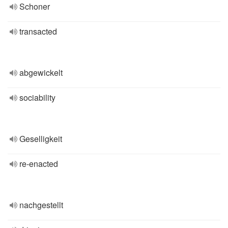
Schoner
transacted
abgewickelt
sociability
Geselligkeit
re-enacted
nachgestellt