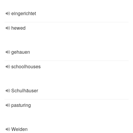
eingerichtet
hewed
gehauen
schoolhouses
Schulhäuser
pasturing
Weiden