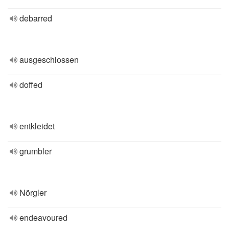
debarred
ausgeschlossen
doffed
entkleidet
grumbler
Nörgler
endeavoured