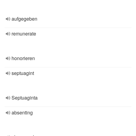
aufgegeben
remunerate
honorieren
septuagint
Septuaginta
absenting