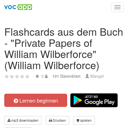
Toggl
navig
Flashcards aus dem Buch
- "Private Papers of
William Wilberforce"
(William Wilberforce)
0
101 Datenblatt
Mangel
Lernen beginnen
mp3 downloaden
Drucken
spielen