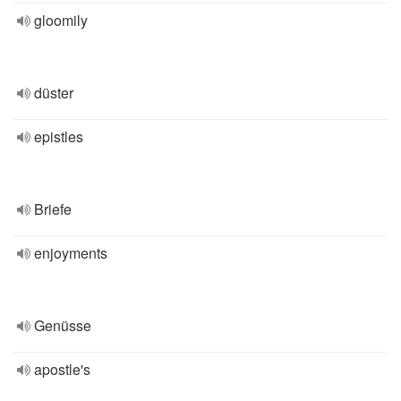
gloomily
düster
epistles
Briefe
enjoyments
Genüsse
apostle's