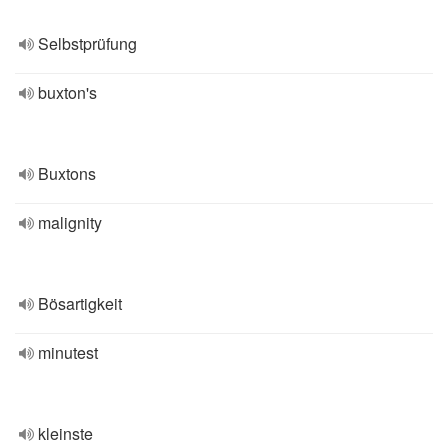
Selbstprüfung
buxton's
Buxtons
malignity
Bösartigkeit
minutest
kleinste