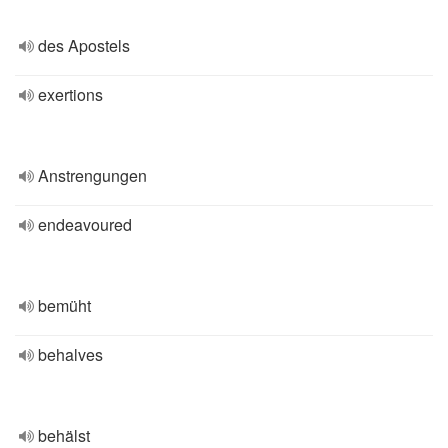
des Apostels
exertions
Anstrengungen
endeavoured
bemüht
behalves
behälst