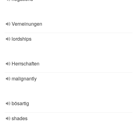
Verneinungen
lordships
Herrschaften
malignantly
bösartig
shades