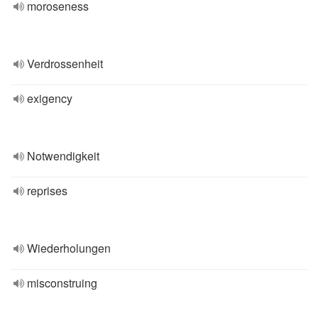
moroseness
Verdrossenheit
exigency
Notwendigkeit
reprises
Wiederholungen
misconstruing