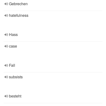
Gebrechen
hatefulness
Hass
case
Fall
subsists
besteht