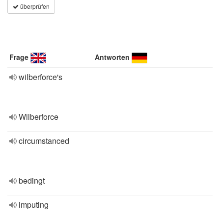
überprüfen
Frage
Antworten
wilberforce's
Wilberforce
circumstanced
bedingt
imputing