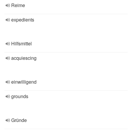
Reime
expedients
Hilfsmittel
acquiescing
einwilligend
grounds
Gründe