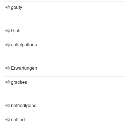
gouty
Gicht
anticipations
Erwartungen
gratifies
befriedigend
nettled