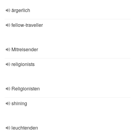
ärgerlich
fellow-traveller
Mitreisender
religionists
Religionisten
shining
leuchtenden