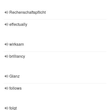
Rechenschaftspflicht
effectually
wirksam
brilliancy
Glanz
follows
folgt