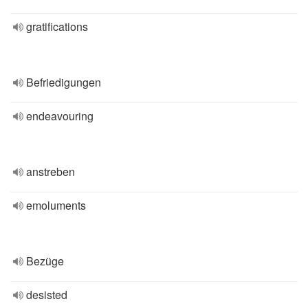
gratifications
Befriedigungen
endeavouring
anstreben
emoluments
Bezüge
desisted