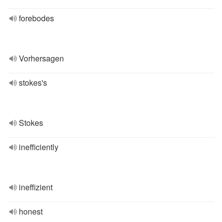
forebodes
Vorhersagen
stokes's
Stokes
inefficiently
ineffizient
honest