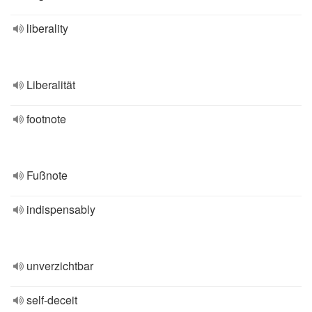
liberality
Liberalität
footnote
Fußnote
indispensably
unverzichtbar
self-deceit