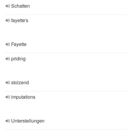
Schatten
fayette's
Fayette
priding
stolzend
imputations
Unterstellungen