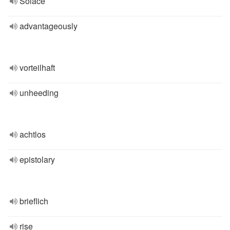
Solace
advantageously
vorteilhaft
unheeding
achtlos
epistolary
brieflich
rise