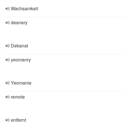
Wachsamkeit
deanery
Dekanat
yeomanry
Yeomanie
remote
entfernt