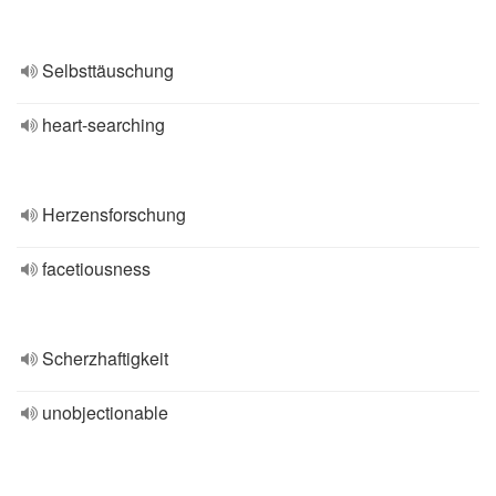
Selbsttäuschung
heart-searching
Herzensforschung
facetiousness
Scherzhaftigkeit
unobjectionable