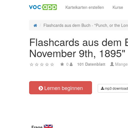
Karteikarten erstellen
Kurse
Flashcards aus dem Buch - "Punch, or the Lon
Flashcards aus dem Bu
November 9th, 1895" 
0
101 Datenblatt
Mange
Lernen beginnen
mp3 download
Frage