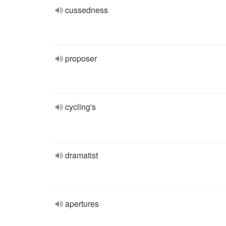
cussedness
proposer
cycling's
dramatist
apertures