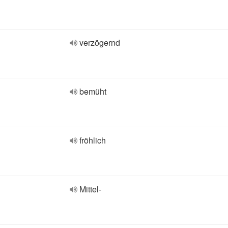
verzögernd
bemüht
fröhlich
Mittel-