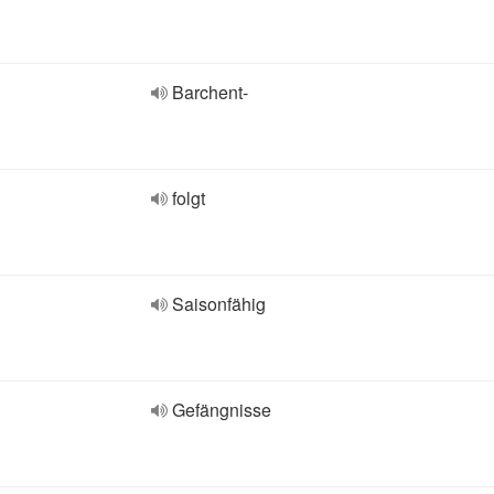
Barchent-
folgt
Saisonfähig
Gefängnisse