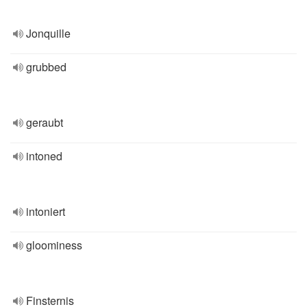
Jonquille
grubbed
geraubt
intoned
intoniert
gloominess
Finsternis