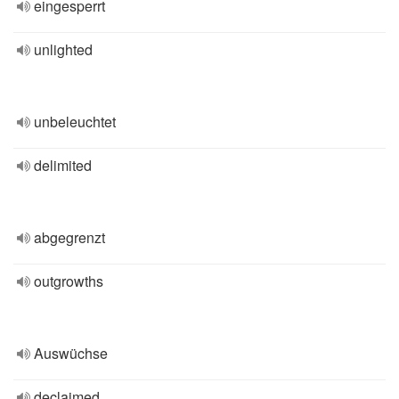
eingesperrt
unlighted
unbeleuchtet
delimited
abgegrenzt
outgrowths
Auswüchse
declaimed