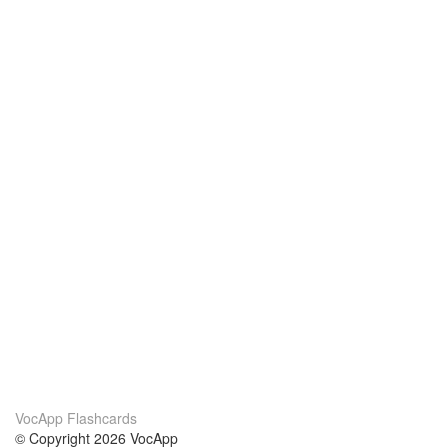
VocApp Flashcards
© Copyright 2026 VocApp