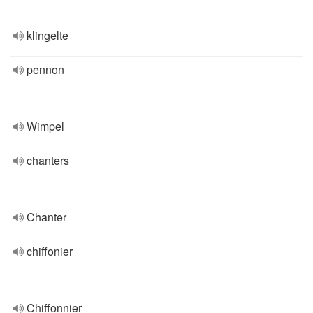
klingelte
pennon
Wimpel
chanters
Chanter
chiffonier
Chiffonnier