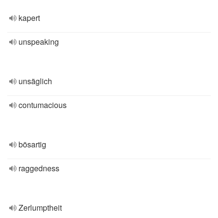
kapert
unspeaking
unsäglich
contumacious
bösartig
raggedness
Zerlumptheit