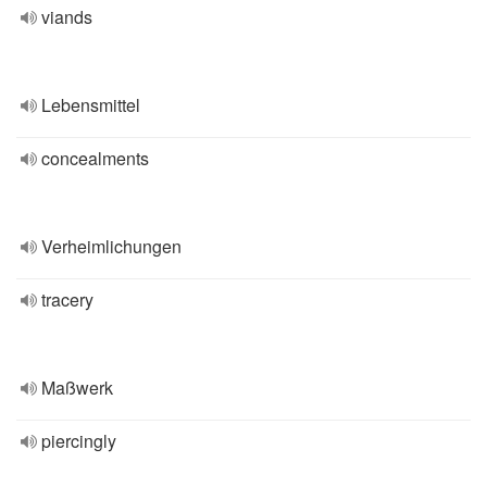
viands
Lebensmittel
concealments
Verheimlichungen
tracery
Maßwerk
piercingly