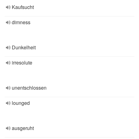
Kaufsucht
dimness
Dunkelheit
irresolute
unentschlossen
lounged
ausgeruht