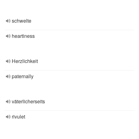
schwelte
heartiness
Herzlichkeit
paternally
väterlicherseits
rivulet