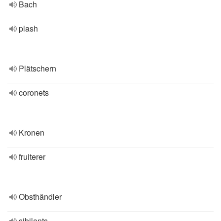
Bach
plash
Plätschern
coronets
Kronen
fruiterer
Obsthändler
sibilants