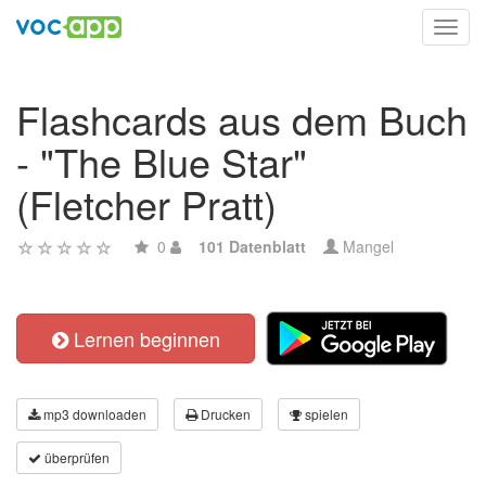
Toggl
navig
Flashcards aus dem Buch
- "The Blue Star"
(Fletcher Pratt)
0
101 Datenblatt
Mangel
Lernen beginnen
mp3 downloaden
Drucken
spielen
überprüfen