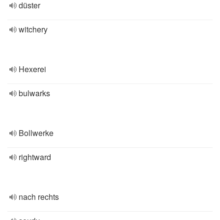
düster
witchery
Hexerei
bulwarks
Bollwerke
rightward
nach rechts