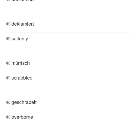
deklamiert
sullenly
mürrisch
scrabbled
geschrabelt
overborne