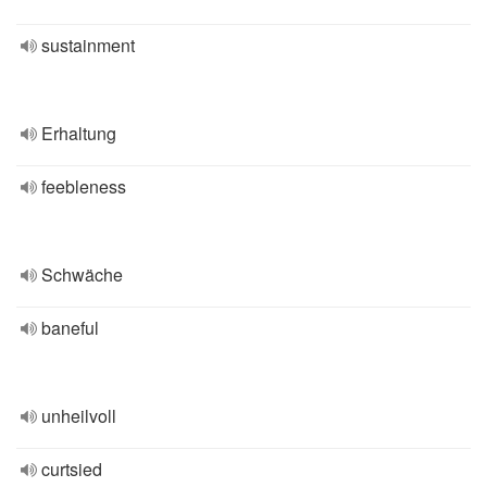
sustainment
Erhaltung
feebleness
Schwäche
baneful
unheilvoll
curtsied