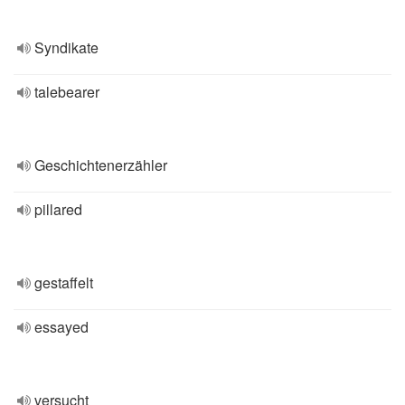
Syndikate
talebearer
Geschichtenerzähler
pillared
gestaffelt
essayed
versucht