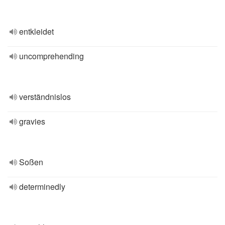
entkleidet
uncomprehending
verständnislos
gravies
Soßen
determinedly