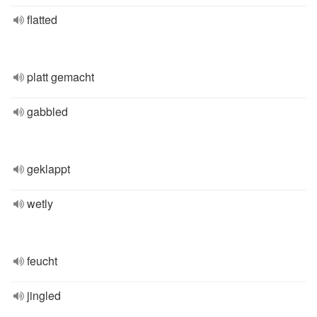
flatted
platt gemacht
gabbled
geklappt
wetly
feucht
jingled