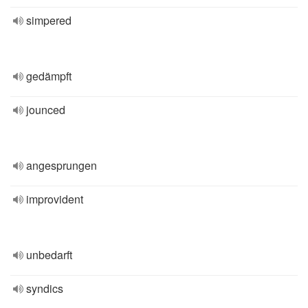
simpered
gedämpft
jounced
angesprungen
improvident
unbedarft
syndics