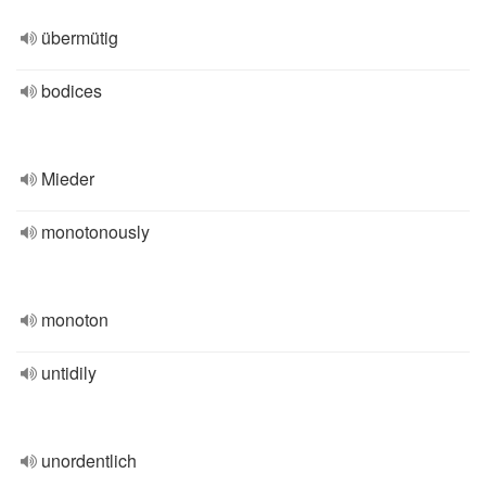
übermütig
bodices
Mieder
monotonously
monoton
untidily
unordentlich