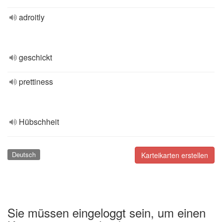
adroitly
geschickt
prettiness
Hübschheit
Deutsch
Karteikarten erstellen
Sie müssen eingeloggt sein, um einen