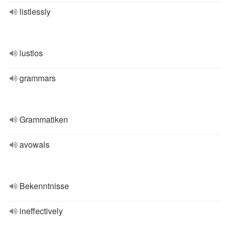
listlessly
lustlos
grammars
Grammatiken
avowals
Bekenntnisse
ineffectively