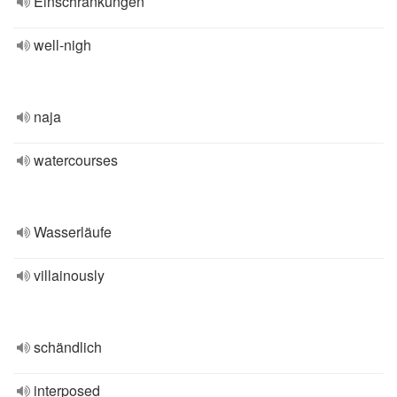
Einschränkungen
well-nigh
naja
watercourses
Wasserläufe
villainously
schändlich
interposed