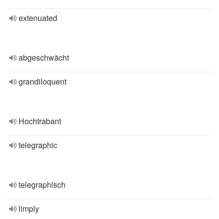
extenuated
abgeschwächt
grandiloquent
Hochtrabant
telegraphic
telegraphisch
limply