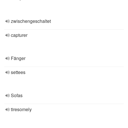
zwischengeschaltet
capturer
Fänger
settees
Sofas
tiresomely