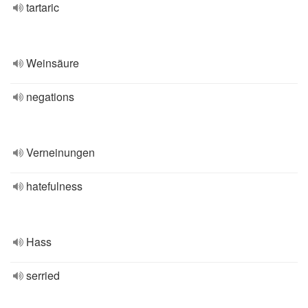
tartaric
Weinsäure
negations
Verneinungen
hatefulness
Hass
serried