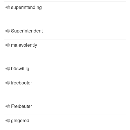
superintending
Superintendent
malevolently
böswillig
freebooter
Freibeuter
gingered