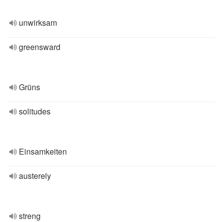
unwirksam
greensward
Grüns
solitudes
Einsamkeiten
austerely
streng