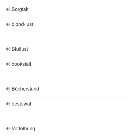
Sorgfalt
blood-lust
Blutlust
bookstall
Bücherstand
bestowal
Verleihung