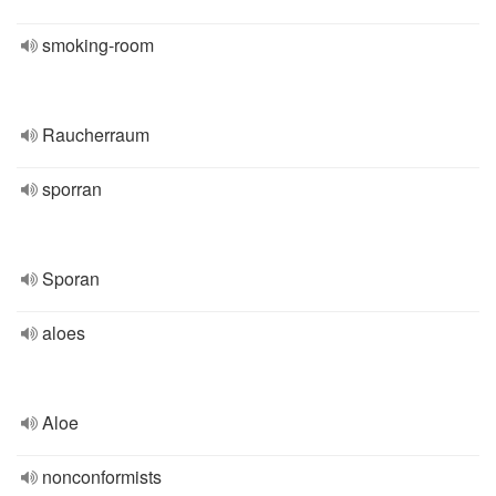
smoking-room
Raucherraum
sporran
Sporan
aloes
Aloe
nonconformists