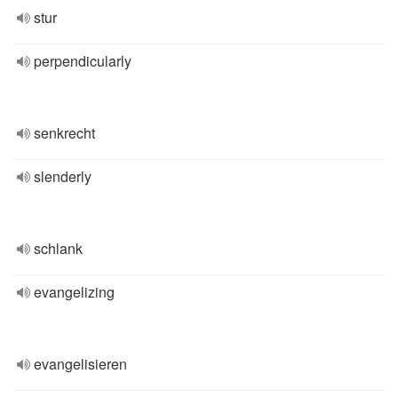
stur
perpendicularly
senkrecht
slenderly
schlank
evangelizing
evangelisieren