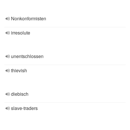
Nonkonformisten
irresolute
unentschlossen
thievish
diebisch
slave-traders