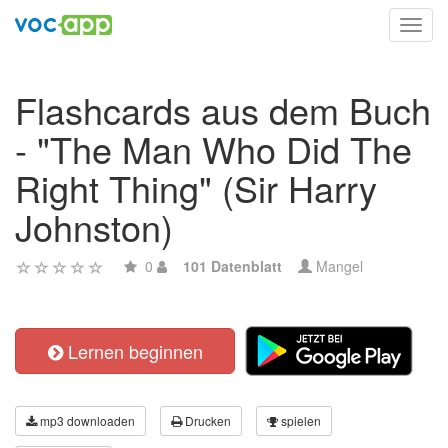
Toggl
navig
Flashcards aus dem Buch
- "The Man Who Did The
Right Thing" (Sir Harry
Johnston)
0
101 Datenblatt
Mangel
Lernen beginnen
mp3 downloaden
Drucken
spielen