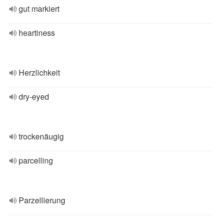
gut markiert
heartiness
Herzlichkeit
dry-eyed
trockenäugig
parcelling
Parzellierung