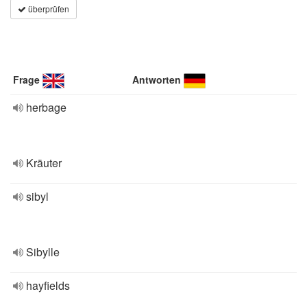
überprüfen
Frage
Antworten
herbage
Kräuter
sibyl
Sibylle
hayfields