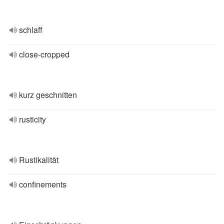
schlaff
close-cropped
kurz geschnitten
rusticity
Rustikalität
confinements