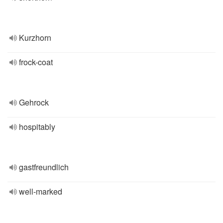
Kurzhorn
frock-coat
Gehrock
hospitably
gastfreundlich
well-marked