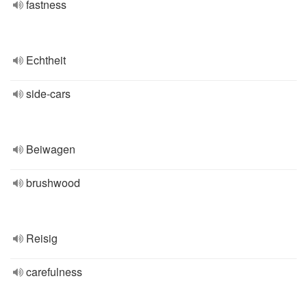
fastness
Echtheit
side-cars
Beiwagen
brushwood
Reisig
carefulness