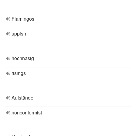
Flamingos
uppish
hochnäsig
risings
Aufstände
nonconformist