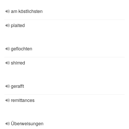
am köstlichsten
plaited
geflochten
shirred
gerafft
remittances
Überweisungen