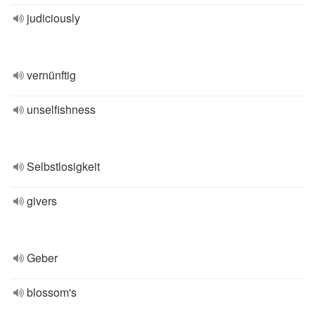
judiciously
vernünftig
unselfishness
Selbstlosigkeit
givers
Geber
blossom's