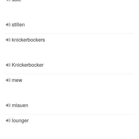
stillen
knickerbockers
Knickerbocker
mew
miauen
lounger