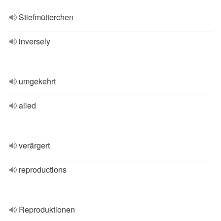
Stiefmütterchen
inversely
umgekehrt
ailed
verärgert
reproductions
Reproduktionen