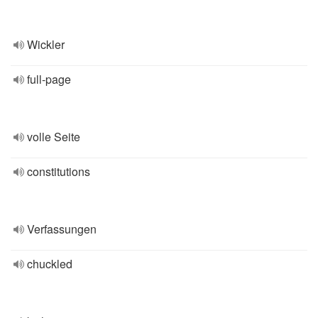
Wickler
full-page
volle Seite
constitutions
Verfassungen
chuckled