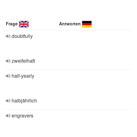
Frage
Antworten
doubtfully
zweifelhaft
half-yearly
halbjährlich
engravers