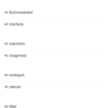
Schnürsenkel
manfully
männlich
chagrined
verärgert
oftener
öfter