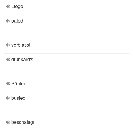
Liege
paled
verblasst
drunkard's
Säufer
busied
beschäftigt