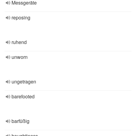
Messgeräte
reposing
ruhend
unworn
ungetragen
barefooted
barfüßig
haughtiness