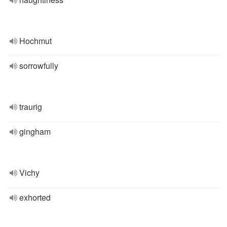
Hochmut
sorrowfully
traurig
gingham
Vichy
exhorted