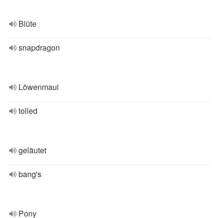
Blüte
snapdragon
Löwenmaul
tolled
geläutet
bang's
Pony