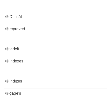
Dimität
reproved
tadelt
indexes
Indizes
gage's