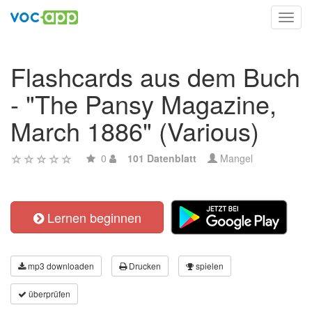
Toggl
navig
Flashcards aus dem Buch
- "The Pansy Magazine,
March 1886" (Various)
0
101 Datenblatt
Mangel
Lernen beginnen
mp3 downloaden
Drucken
spielen
überprüfen