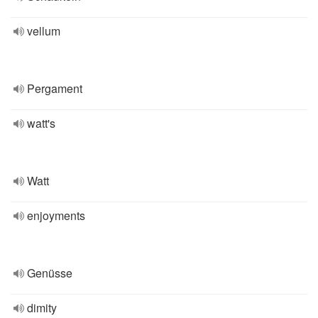
vellum
Pergament
watt's
Watt
enjoyments
Genüsse
dimity