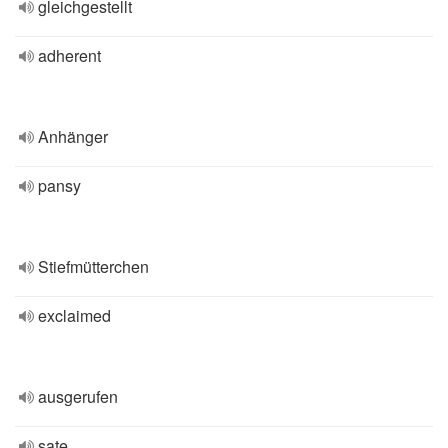
gleichgestellt
adherent
Anhänger
pansy
Stiefmütterchen
exclaimed
ausgerufen
sate