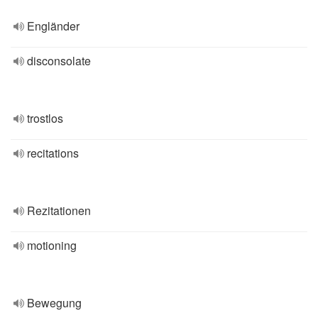
Engländer
disconsolate
trostlos
recitations
Rezitationen
motioning
Bewegung