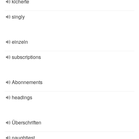
kicherte
singly
einzeln
subscriptions
Abonnements
headings
Überschriften
naughtiest