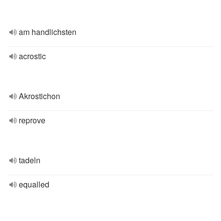
am handlichsten
acrostic
Akrostichon
reprove
tadeln
equalled