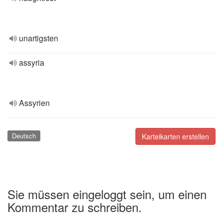
unartigsten
assyria
Assyrien
Deutsch
Karteikarten erstellen
Sie müssen eingeloggt sein, um einen
Kommentar zu schreiben.