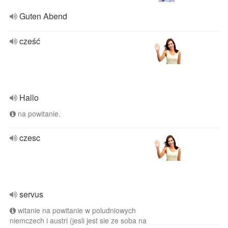
Guten Abend
cześć
Hallo
na powitanie.
czesc
servus
witanie na powitanie w poludniowych
niemczech i austri (jesli jest sie ze soba na