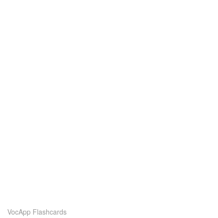
VocApp Flashcards