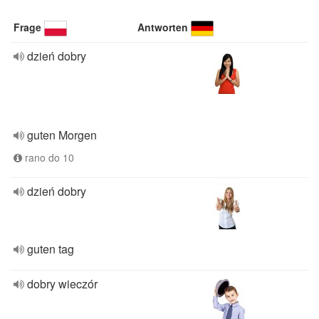
Frage
Antworten
dzień dobry
guten Morgen
rano do 10
dzień dobry
guten tag
dobry wieczór