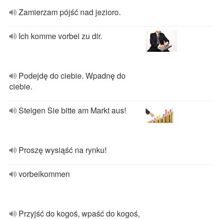
Zamierzam pójść nad jezioro.
Ich komme vorbei zu dir.
Podejdę do ciebie. Wpadnę do
ciebie.
Steigen Sie bitte am Markt aus!
Proszę wysiąść na rynku!
vorbeikommen
Przyjść do kogoś, wpaść do kogoś,