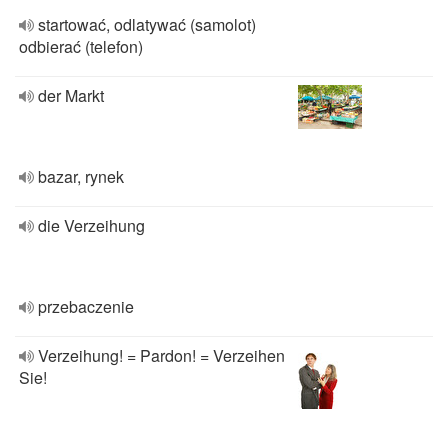
startować, odlatywać (samolot)
odbierać (telefon)
der Markt
bazar, rynek
die Verzeihung
przebaczenie
Verzeihung! = Pardon! = Verzeihen
Sie!