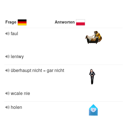
Frage
Antworten
faul
leniwy
überhaupt nicht = gar nicht
wcale nie
holen