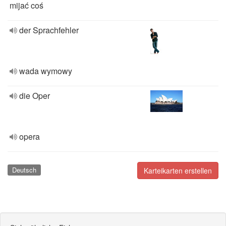
mijać coś
der Sprachfehler
wada wymowy
die Oper
opera
Deutsch
Karteikarten erstellen