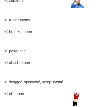
zerstreut
roztargniony
heimkommen
powracać
abschreiben
ściągać, spisywać, przepisywać
abheben