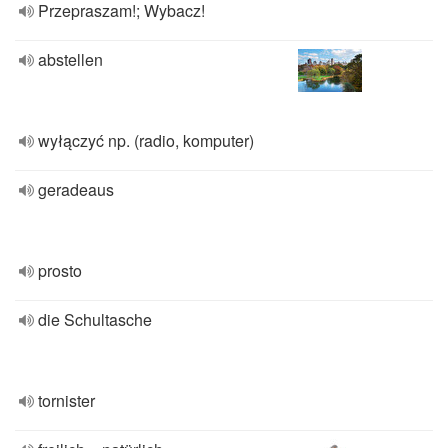
Przepraszam!; Wybacz!
abstellen
wyłączyć np. (radio, komputer)
geradeaus
prosto
die Schultasche
tornister