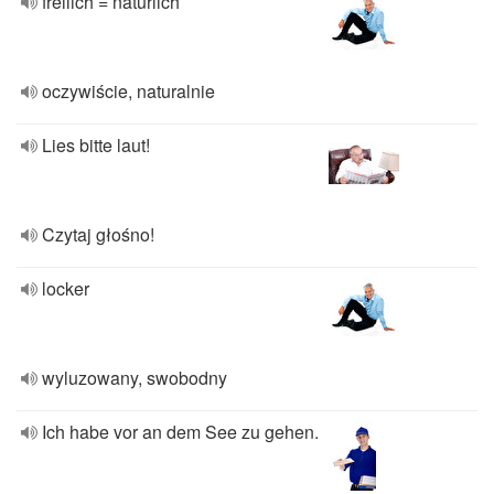
freilich = natürlich
oczywiście, naturalnie
Lies bitte laut!
Czytaj głośno!
locker
wyluzowany, swobodny
Ich habe vor an dem See zu gehen.