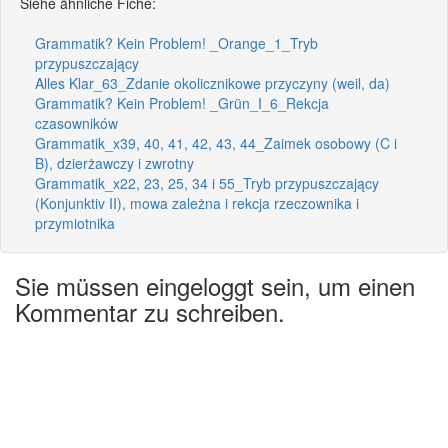
Siehe ähnliche Fiche:
Grammatik? Kein Problem! _Orange_1_Tryb
przypuszczający
Alles Klar_63_Zdanie okolicznikowe przyczyny (weil, da)
Grammatik? Kein Problem! _Grün_I_6_Rekcja
czasowników
Grammatik_x39, 40, 41, 42, 43, 44_Zaimek osobowy (C i
B), dzierżawczy i zwrotny
Grammatik_x22, 23, 25, 34 i 55_Tryb przypuszczający
(Konjunktiv II), mowa zależna i rekcja rzeczownika i
przymiotnika
Sie müssen eingeloggt sein, um einen
Kommentar zu schreiben.