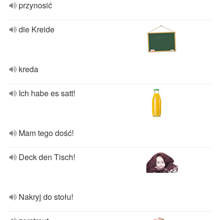
przynosić
die Kreide
kreda
Ich habe es satt!
Mam tego dość!
Deck den Tisch!
Nakryj do stołu!