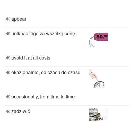
appear
uniknąć tego za wszelką cenę
avoid it at all costs
okazjonalnie, od czasu do czasu
occasionally, from time to time
zadziwić