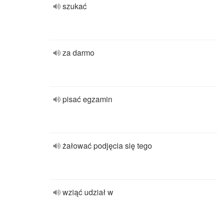
szukać
za darmo
pisać egzamin
żałować podjęcia się tego
wziąć udział w