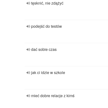
tęsknić, nie zdążyć
podejść do testów
dać sobie czas
jak ci idzie w szkole
mieć dobre relacje z kimś