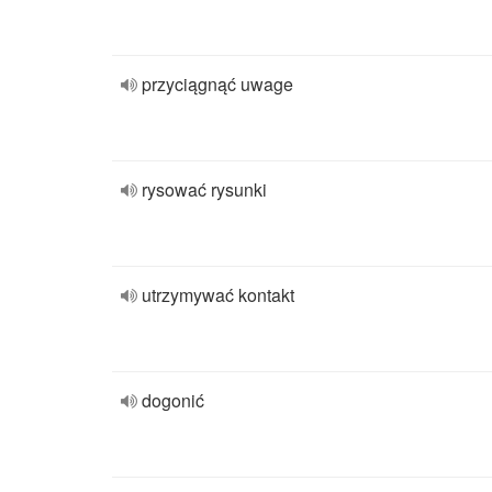
przyciągnąć uwage
rysować rysunki
utrzymywać kontakt
dogonić