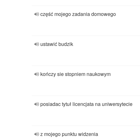
część mojego zadania domowego
ustawić budzik
kończy sie stopniem naukowym
posiadac tytuł licencjata na uniwersytecie
z mojego punktu widzenia