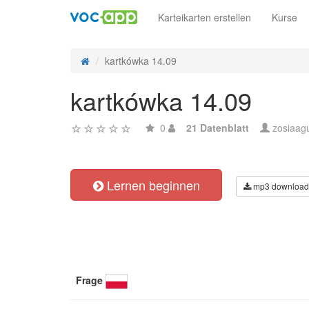
Karteikarten erstellen
Kurse
kartkówka 14.09
kartkówka 14.09
0
21 Datenblatt
zosiaag
Lernen beginnen
mp3 download
Frage