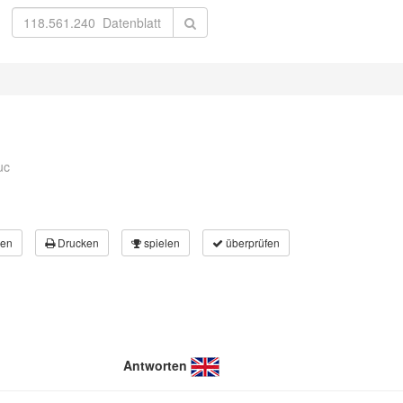
uc
en
Drucken
spielen
überprüfen
Antworten