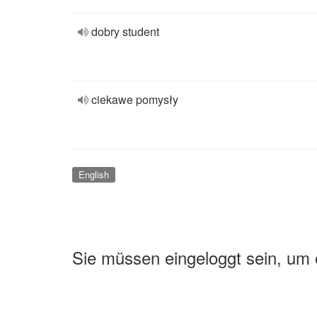
dobry student
ciekawe pomysły
English
Sie müssen eingeloggt sein, um