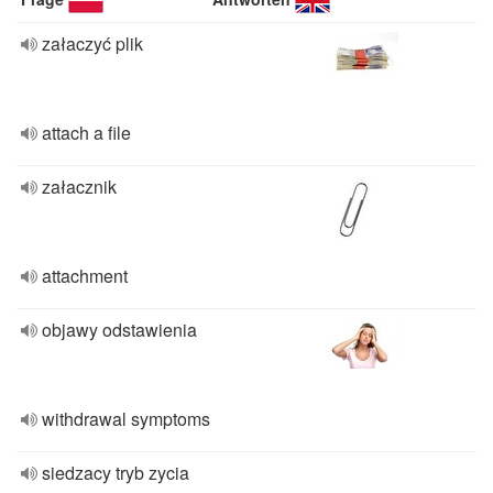
załaczyć plik
attach a file
załacznik
attachment
objawy odstawienia
withdrawal symptoms
siedzacy tryb zycia