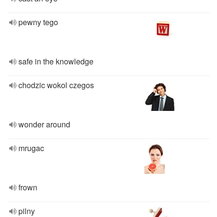
pewny tego
safe in the knowledge
chodzic wokol czegos
wonder around
mrugac
frown
pilny