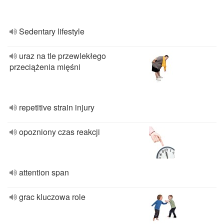
Sedentary lifestyle
uraz na tle przewlekłego
przeciążenia mięśni
repetitive strain injury
opozniony czas reakcji
attention span
grac kluczowa role