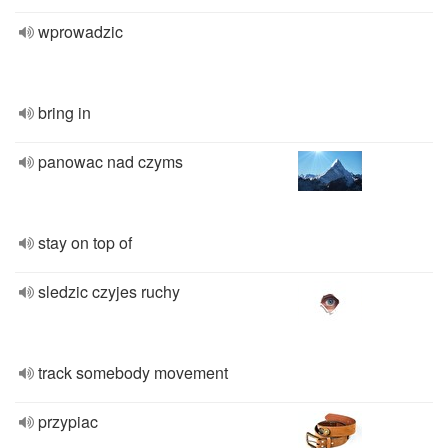
wprowadzic
bring in
panowac nad czyms
stay on top of
sledzic czyjes ruchy
track somebody movement
przypiac