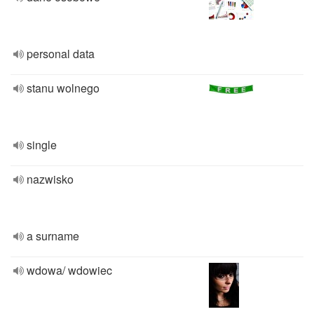
personal data
stanu wolnego
single
nazwisko
a surname
wdowa/ wdowiec