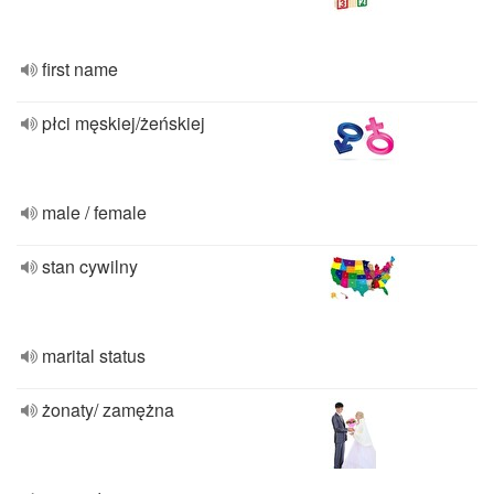
first name
płci męskiej/żeńskiej
male / female
stan cywilny
marital status
żonaty/ zamężna