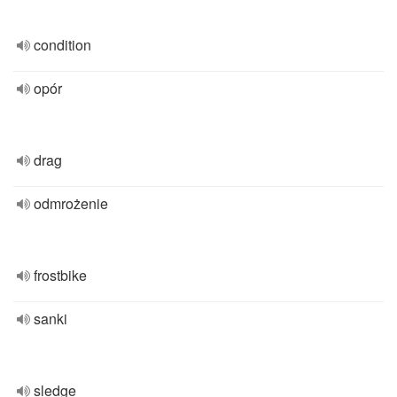
condition
opór
drag
odmrożenie
frostbike
sanki
sledge