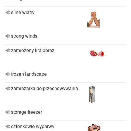
silne wiatry
strong winds
zamrożony krajobraz
frozen landscape
zamrażarka do przechowywania
storage freezer
członkowie wyparwy