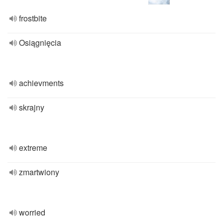
frostbite
Osiągnięcia
achievments
skrajny
extreme
zmartwiony
worried