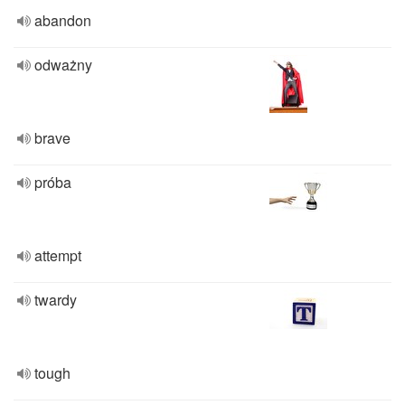
abandon
odważny
brave
próba
attempt
twardy
tough