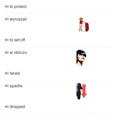
to protect
wyruszać
to set off
w obliczu
faced
spadła
dropped