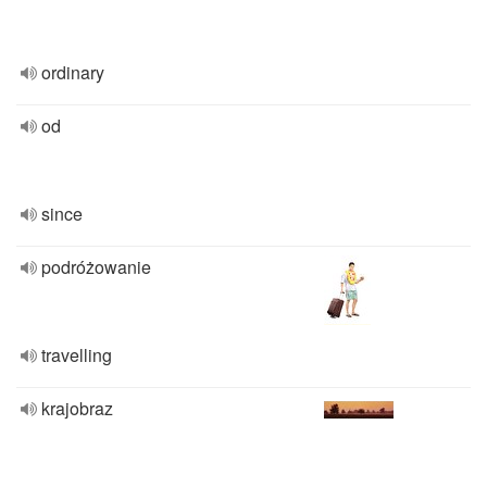
ordinary
od
since
podróżowanie
travelling
krajobraz