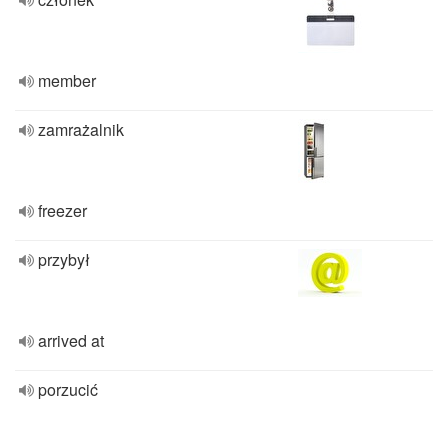
member
zamrażalnik
freezer
przybył
arrived at
porzucić