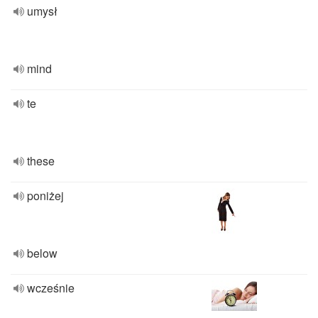
umysł
mind
te
these
poniżej
below
wcześnie