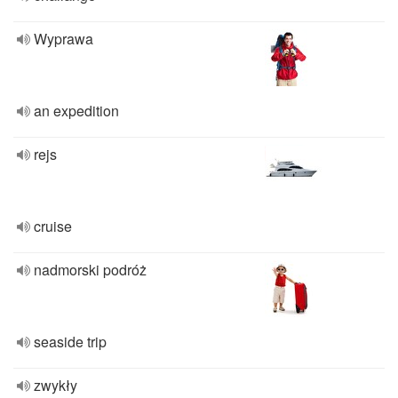
Wyprawa
an expedition
rejs
cruise
nadmorski podróż
seaside trip
zwykły