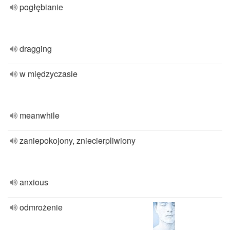
pogłębianie
dragging
w międzyczasie
meanwhile
zaniepokojony, zniecierpliwiony
anxious
odmrożenie