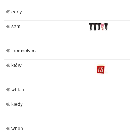
early
sami
themselves
który
which
kiedy
when