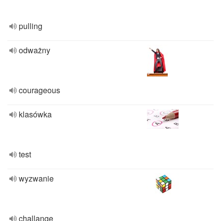
pulling
odważny
courageous
klasówka
test
wyzwanie
challange