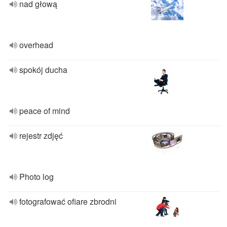
nad głową
overhead
spokój ducha
peace of mind
rejestr zdjęć
Photo log
fotografować ofiare zbrodni