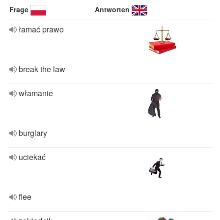
Frage
Antworten
łamać prawo
break the law
włamanie
burglary
uciekać
flee