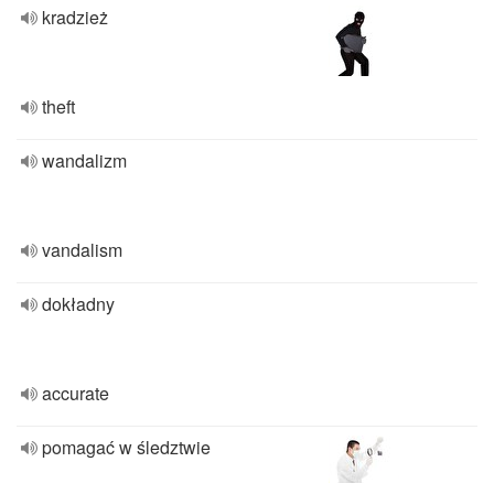
kradzież
theft
wandalizm
vandalism
dokładny
accurate
pomagać w śledztwie