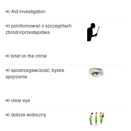
Aid investigation
poinformować o szczegółach
zbrodni/przestepstwa
brief on the crime
spostrzegawczość, bystre
spojrzenie
clear eye
dobrze widoczny