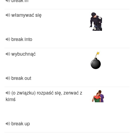
break in
włamywać się
break into
wybuchnąć
break out
(o związku) rozpaść się, zerwać z
kimś
break up