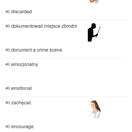
discarded
dokumentować miejsce zbrodni
document a crime scene
emocjonalny
emotional
zachęcać
encourage