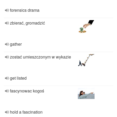
forensics drama
zbierać, gromadzić
gather
zostać umieszczonym w wykazie
get listed
fascynowac kogoś
hold a fascination