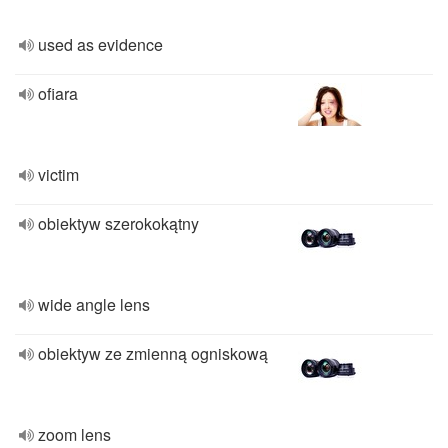
used as evidence
ofiara
victim
obiektyw szerokokątny
wide angle lens
obiektyw ze zmienną ogniskową
zoom lens