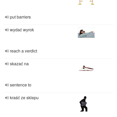
put barriers
wydać wyrok
reach a verdict
skazać na
sentence to
kraść ze sklepu