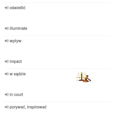
oświetlić
illuminate
wpływ
impact
w sądzie
in court
porywać, inspirować