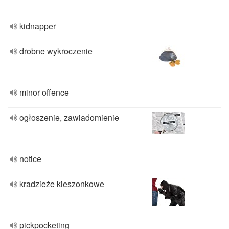
kidnapper
drobne wykroczenie
minor offence
ogłoszenie, zawiadomienie
notice
kradzieże kieszonkowe
pickpocketing