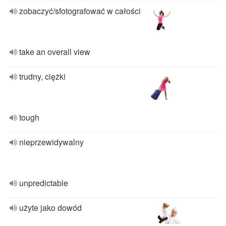
zobaczyć/sfotografować w całości
take an overall view
trudny, ciężki
tough
nieprzewidywalny
unpredictable
użyte jako dowód