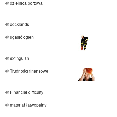
dzielnica portowa
docklands
ugasić ogień
extinguish
Trudności finansowe
Financial difficulty
materiał łatwopalny