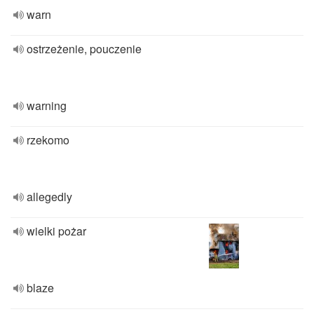
warn
ostrzeżenie, pouczenie
warning
rzekomo
allegedly
wielki pożar
blaze