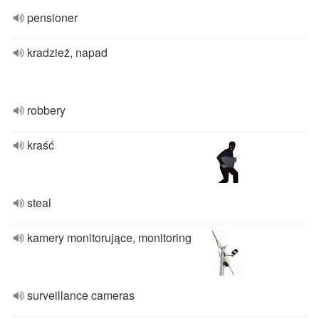
pensioner
kradzież, napad
robbery
kraść
steal
kamery monitorujące, monitoring
surveillance cameras