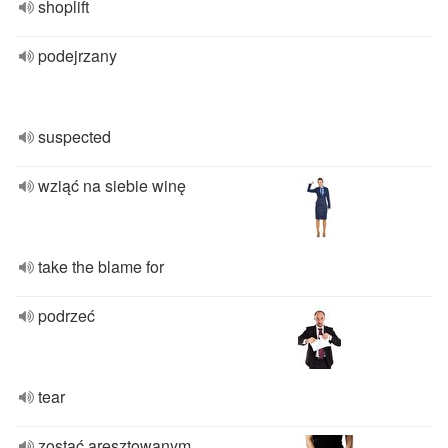
shoplift
podejrzany
suspected
wziąć na siebie winę
take the blame for
podrzeć
tear
zostać aresztowanym