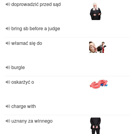
doprowadzić przed sąd
bring sb before a judge
włamać się do
burgle
oskarżyć o
charge with
uznany za winnego