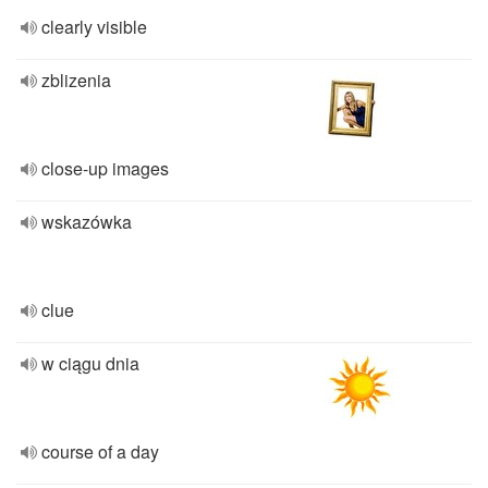
clearly visible
zblizenia
close-up images
wskazówka
clue
w ciągu dnia
course of a day