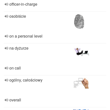
officer-in-charge
osobiście
on a personal level
na dyżurze
on call
ogólny, całościowy
overall