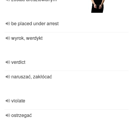
be placed under arrest
wyrok, werdykt
verdict
naruszać, zakłócać
violate
ostrzegać