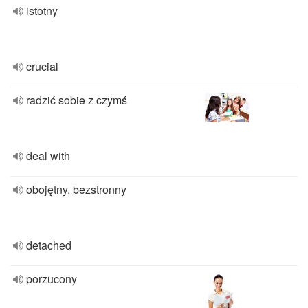
istotny
crucial
radzić sobie z czymś
deal with
obojętny, bezstronny
detached
porzucony