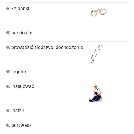
kajdanki
handcuffs
prowadzić sledztwo, dochodzenie
inquire
instalować
install
porywacz