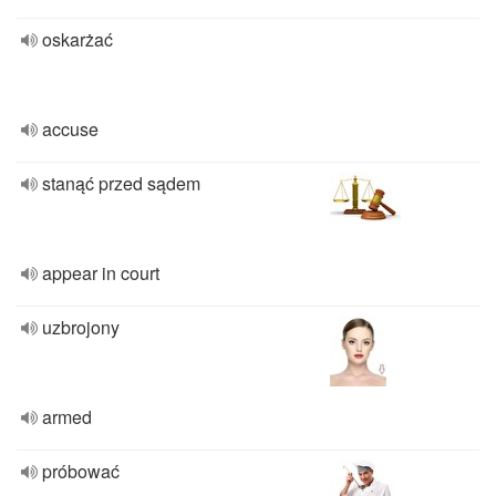
oskarżać
accuse
stanąć przed sądem
appear in court
uzbrojony
armed
próbować