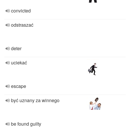
convicted
odstraszać
deter
uciekać
escape
być uznany za winnego
be found guilty