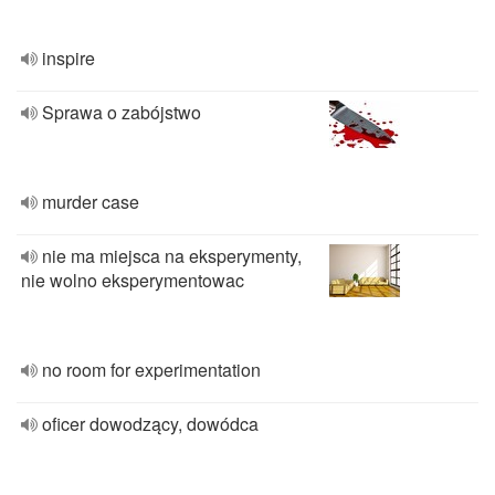
inspire
Sprawa o zabójstwo
murder case
nie ma miejsca na eksperymenty,
nie wolno eksperymentowac
no room for experimentation
oficer dowodzący, dowódca