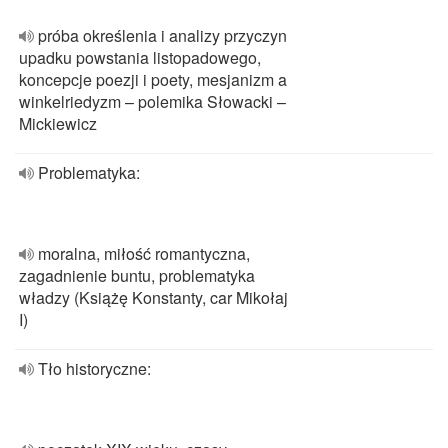
próba określenia i analizy przyczyn
upadku powstania listopadowego,
koncepcje poezji i poety, mesjanizm a
winkelriedyzm – polemika Słowacki –
Mickiewicz
Problematyka:
moralna, miłość romantyczna,
zagadnienie buntu, problematyka
władzy (Książę Konstanty, car Mikołaj
I)
Tło historyczne: