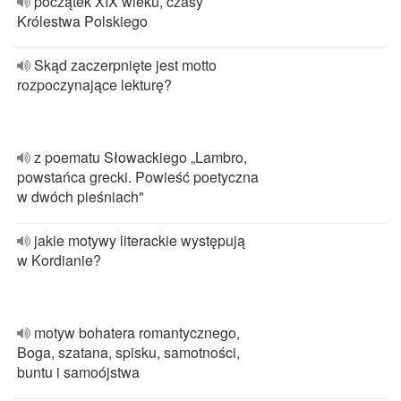
początek XIX wieku, czasy
Królestwa Polskiego
Skąd zaczerpnięte jest motto
rozpoczynające lekturę?
z poematu Słowackiego „Lambro,
powstańca grecki. Powieść poetyczna
w dwóch pieśniach"
jakie motywy literackie występują
w Kordianie?
motyw bohatera romantycznego,
Boga, szatana, spisku, samotności,
buntu i samoójstwa