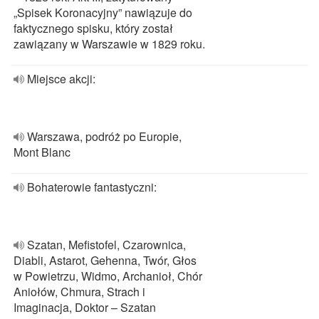
„Spisek Koronacyjny” nawiązuje do
faktycznego spisku, który został
zawiązany w Warszawie w 1829 roku.
Miejsce akcji:
Warszawa, podróż po Europie,
Mont Blanc
Bohaterowie fantastyczni:
Szatan, Mefistofel, Czarownica,
Diabli, Astarot, Gehenna, Twór, Głos
w Powietrzu, Widmo, Archanioł, Chór
Aniołów, Chmura, Strach i
Imaginacja, Doktor – Szatan