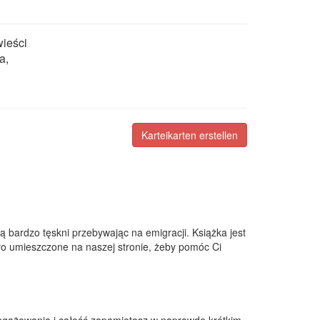
ieści
a,
Karteikarten erstellen
ą bardzo tęskni przebywając na emigracji. Książka jest
o umieszczone na naszej stronie, żeby pomóc Ci
zaangażowania i całość zapamiętasz w naprawdę krótkim