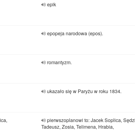
epik
epopeja narodowa (epos).
romantyzm.
ukazało się w Paryżu w roku 1834.
ica,
pierwszoplanowi to: Jacek Soplica, Sędz
Tadeusz, Zosia, Telimena, Hrabia,