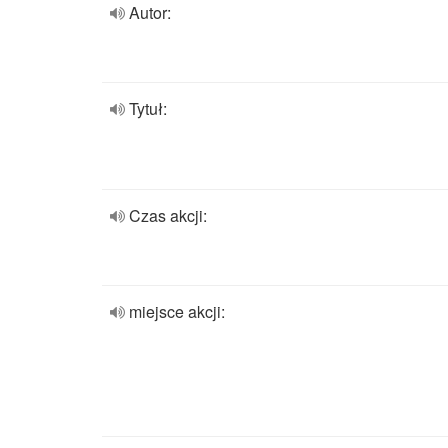
Autor:
Tytuł:
Czas akcji:
miejsce akcji: