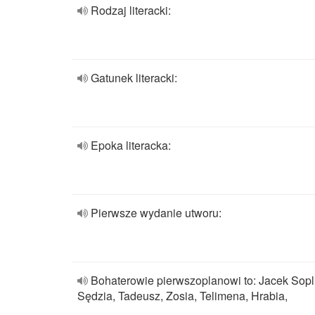
Rodzaj literacki:
Gatunek literacki:
Epoka literacka:
Pierwsze wydanie utworu:
Bohaterowie pierwszoplanowi to: Jacek Sopl
Sędzia, Tadeusz, Zosia, Telimena, Hrabia,