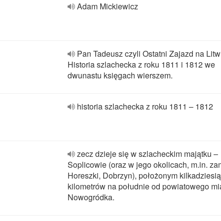
Adam Mickiewicz
Pan Tadeusz czyli Ostatni Zajazd na Litw
Historia szlachecka z roku 1811 i 1812 we
dwunastu księgach wierszem.
historia szlachecka z roku 1811 – 1812
zecz dzieje się w szlacheckim majątku –
Soplicowie (oraz w jego okolicach, m.in. z
Horeszki, Dobrzyn), położonym kilkadziesią
kilometrów na południe od powiatowego mi
Nowogródka.