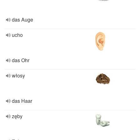
das Auge
ucho
das Ohr
włosy
das Haar
zęby