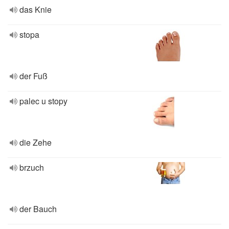
das Knie
stopa
der Fuß
palec u stopy
die Zehe
brzuch
der Bauch