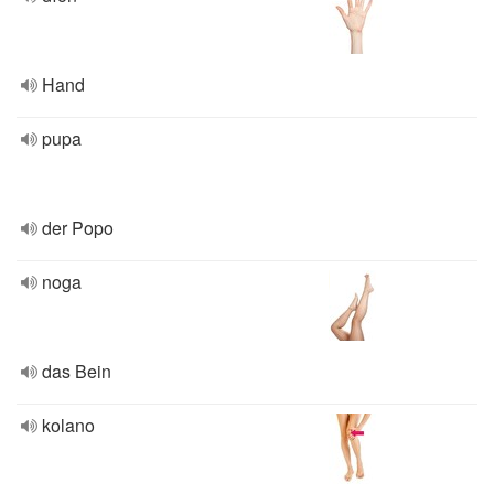
Hand
pupa
der Popo
noga
das Bein
kolano