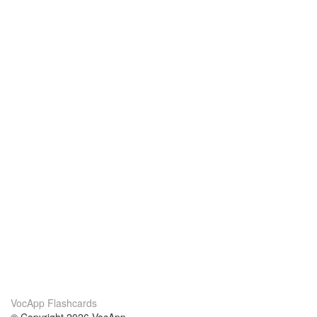
VocApp Flashcards