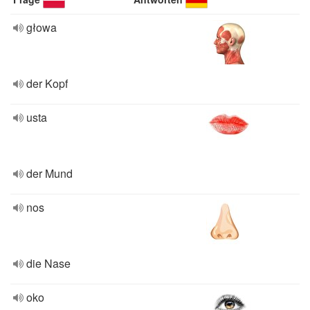
głowa
der Kopf
usta
der Mund
nos
die Nase
oko