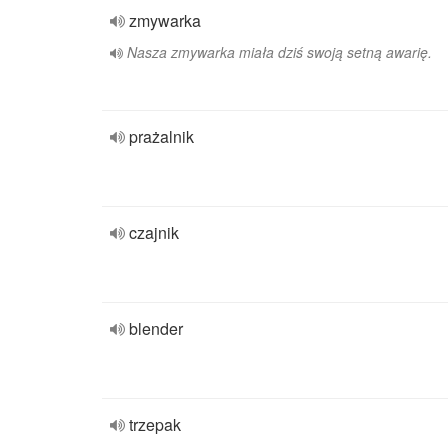
zmywarka
Nasza zmywarka miała dziś swoją setną awarię.
prażalnik
czajnik
blender
trzepak