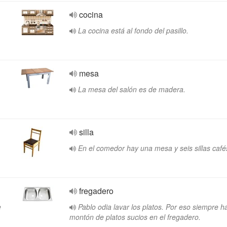
cocina
La cocina está al fondo del pasillo.
mesa
La mesa del salón es de madera.
silla
En el comedor hay una mesa y seis sillas café
fregadero
e
Pablo odia lavar los platos. Por eso siempre h
montón de platos sucios en el fregadero.