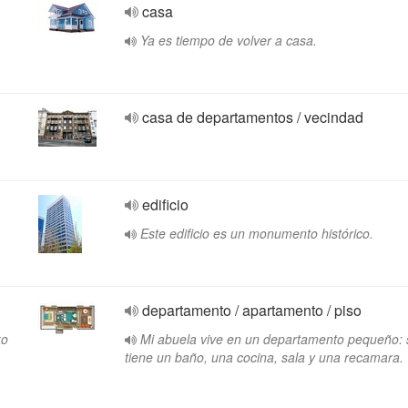
casa
Ya es tiempo de volver a casa.
casa de departamentos / vecindad
edificio
Este edificio es un monumento histórico.
departamento / apartamento / piso
ko
Mi abuela vive en un departamento pequeño: 
tiene un baño, una cocina, sala y una recamara.