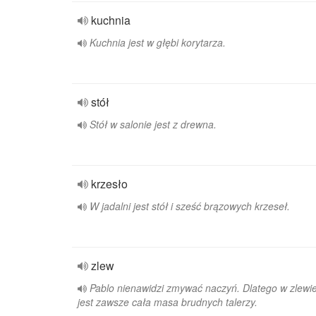
kuchnia
Kuchnia jest w głębi korytarza.
stół
Stół w salonie jest z drewna.
krzesło
W jadalni jest stół i sześć brązowych krzeseł.
zlew
Pablo nienawidzi zmywać naczyń. Dlatego w zlewi
jest zawsze cała masa brudnych talerzy.