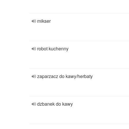
mikser
robot kuchenny
zaparzacz do kawy/herbaty
dzbanek do kawy