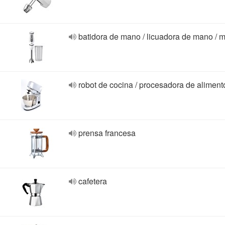
batidora de mano / licuadora de mano / m
robot de cocina / procesadora de aliment
prensa francesa
cafetera