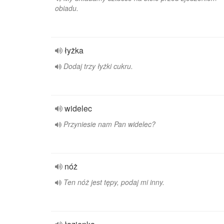
obiadu.
łyżka
Dodaj trzy łyżki cukru.
widelec
Przyniesie nam Pan widelec?
nóż
Ten nóż jest tępy, podaj mi inny.