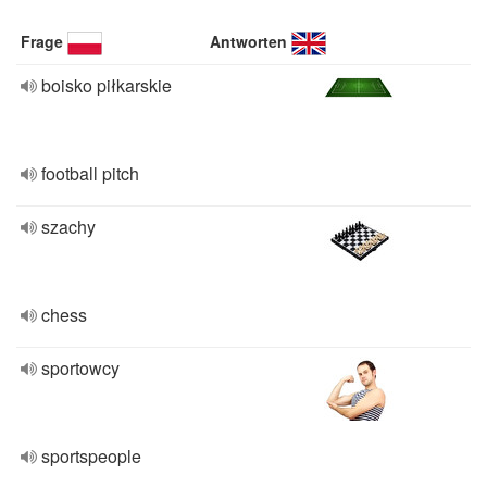
Frage
Antworten
boisko piłkarskie
football pitch
szachy
chess
sportowcy
sportspeople