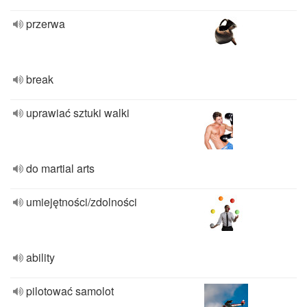
przerwa
break
uprawiać sztuki walki
do martial arts
umiejętności/zdolności
ability
pilotować samolot