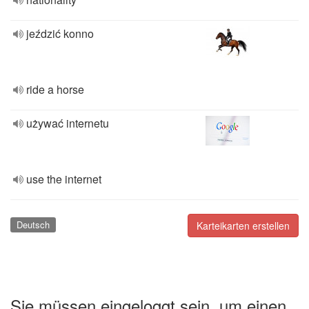
jeździć konno
ride a horse
używać internetu
use the internet
Deutsch
Karteikarten erstellen
Sie müssen eingeloggt sein, um einen