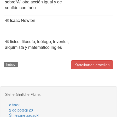
sobre"A" otra acción igual y de
sentido contrario
Isaac Newton
físico, filósofo, teólogo, inventor,
alquimista y matemático inglés
hobby
Karteikarten erstellen
Siehe ähnliche Fiche:
e fiszki
2 do potegi 20
Śmieszne zagadki