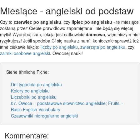
Miesiące - angielski od podstaw
Czy to
czerwiec po angielsku
, czy
lipiec po angielsku
- te miesiące
zostaną przez Ciebie prawidłowo zapamiętane i nie będą się więcej
mylić! Wypróbuj sam, lekcja jest całkowicie
darmowa
, więc niczym nie
ryzykujesz! Jeśli spodoba Ci się nauka z nami, koniecznie sprawdź też
inne ciekawe lekcje:
liczby po angielsku
,
zwierzęta po angielsku
, czy
zaimki osobowe angielski
. Owocnej nauki!
Siehe ähnliche Fiche:
Dni tygodnia po angielsku
Kolory po angielsku
Liczebniki po angielsku
07. Owoce – podstawowe słownictwo angielskie; Fruits –
Basic English Vocabulary
Czasowniki nieregularne angielski
Kommentare: