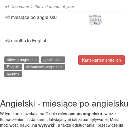
December is the last month of year.
miesiące po angielsku
months in English
słówka angielskie
języki obce
Karteikarten erstellen
English
słownictwo angielskie
months
Angielski - miesiące po angielsku
W tym kursie czekają na Ciebie
miesiące po angielsku
, wraz z
tłumaczeniem i zdaniami ułatwiającymi ich zapamiętywanie. Masz
możliwość nauki „
na wyrywki
”, a także odsłuchania i przećwiczenia