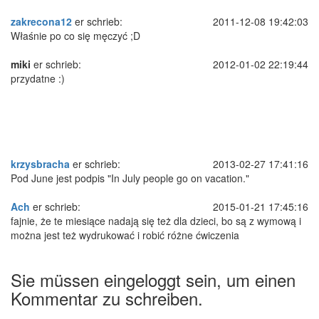
zakrecona12
er schrieb:
2011-12-08 19:42:03
Właśnie po co się męczyć ;D
miki
er schrieb:
2012-01-02 22:19:44
przydatne :)
krzysbracha
er schrieb:
2013-02-27 17:41:16
Pod June jest podpis "In July people go on vacation."
Ach
er schrieb:
2015-01-21 17:45:16
fajnie, że te miesiące nadają się też dla dzieci, bo są z wymową i
można jest też wydrukować i robić różne ćwiczenia
Sie müssen eingeloggt sein, um einen
Kommentar zu schreiben.