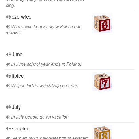
sing.
czerwiec
W czerwcu kończy się w Polsce rok
szkolny.
June
In June school year ends in Poland.
lipiec
W lipcu ludzie wyjeżdżają na urlop.
July
In July people go on vacation.
sierpień
Sierpień bywa najgorętszym miesiącem