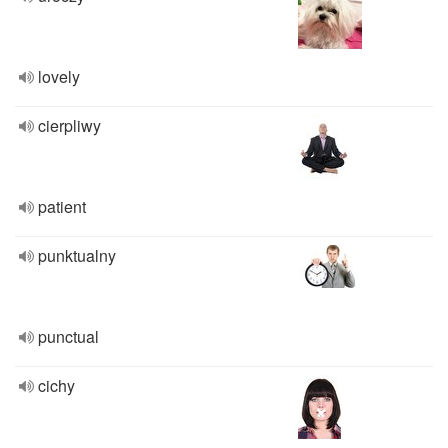
lovely
cierpliwy
patient
punktualny
punctual
cichy