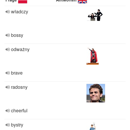
władczy
bossy
odważny
brave
radosny
cheerful
bystry