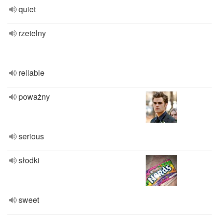
quiet
rzetelny
reliable
poważny
serious
słodki
sweet