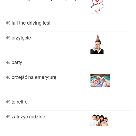
fail the driving test
przyjęcie
party
przejść na emeryturę
to retire
zalożyć rodzinę