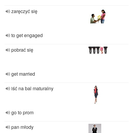
zaręczyć się
to get engaged
pobrać się
get married
iść na bal maturalny
go to prom
pan młody