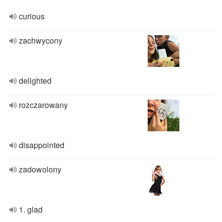
curious
zachwycony
delighted
rozczarowany
disappointed
zadowolony
1. glad