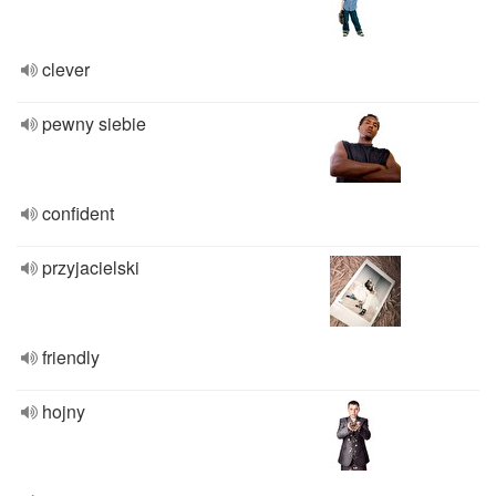
clever
pewny siebie
confident
przyjacielski
friendly
hojny