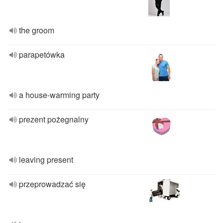
the groom
parapetówka
a house-warming party
prezent pożegnalny
leaving present
przeprowadzać się