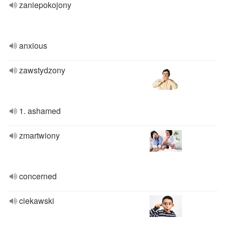
zaniepokojony
anxious
zawstydzony
1. ashamed
zmartwiony
concerned
ciekawski