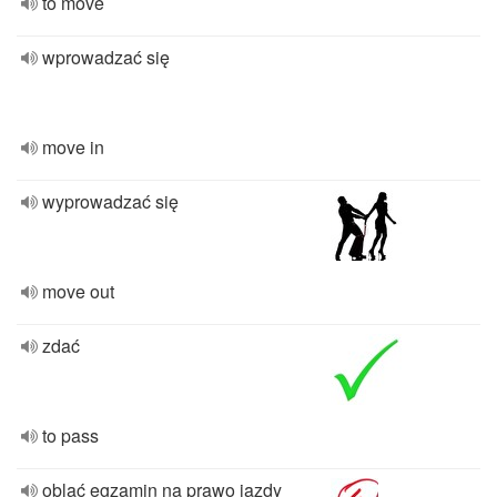
to move
wprowadzać się
move in
wyprowadzać się
move out
zdać
to pass
oblać egzamin na prawo jazdy