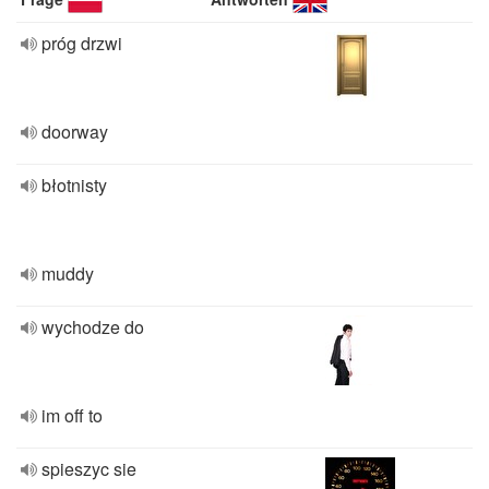
próg drzwi
doorway
błotnisty
muddy
wychodze do
im off to
spieszyc sie