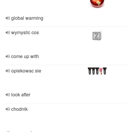
global warming
wymyslic cos
come up with
opiekowac sie
look after
chodnik