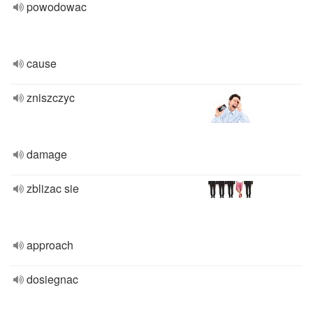
powodowac
cause
zniszczyc
damage
zblizac sie
approach
dosiegnac