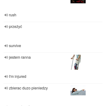
rush
przeżyć
survive
jestem ranna
I'm injured
zbierac duzo pieniedzy