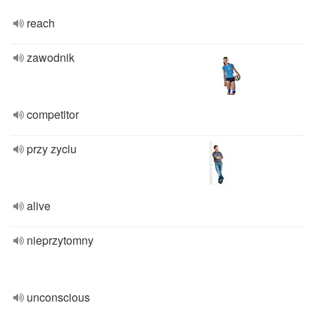
reach
zawodnik
competitor
przy zyciu
alive
nieprzytomny
unconscious