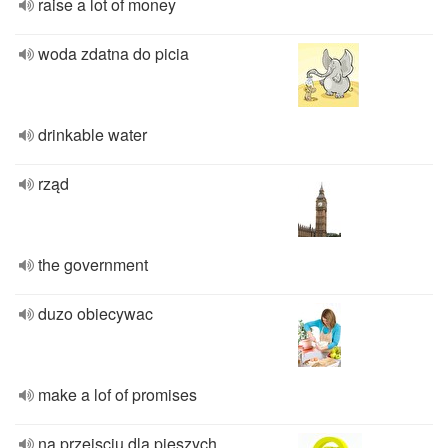
raise a lot of money
woda zdatna do picia
drinkable water
rząd
the government
duzo obiecywac
make a lof of promises
na przejsciu dla pieszych