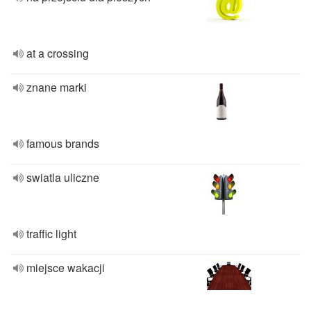
at a crossing
znane marki
famous brands
swiatla uliczne
traffic light
miejsce wakacji