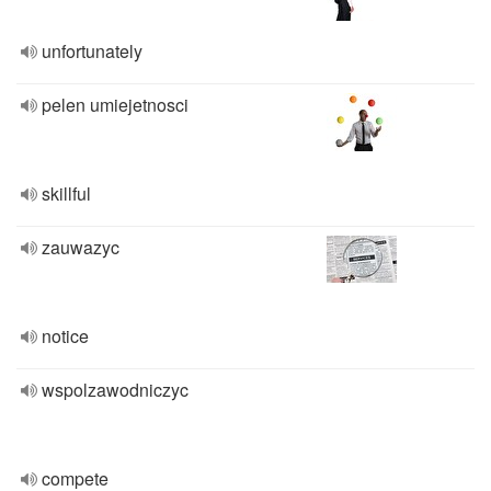
unfortunately
pelen umiejetnosci
skillful
zauwazyc
notice
wspolzawodniczyc
compete