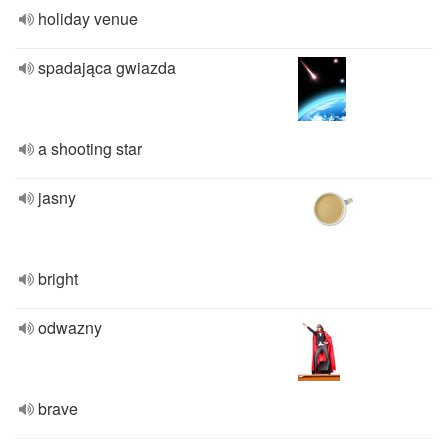
holiday venue
spadająca gwiazda
a shooting star
jasny
bright
odwazny
brave