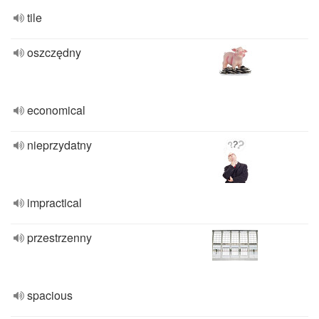
tile
oszczędny
economical
nieprzydatny
impractical
przestrzenny
spacious