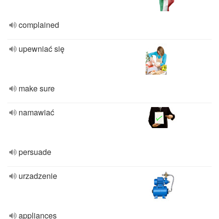
complained
upewniać się
make sure
namawiać
persuade
urzadzenie
appliances