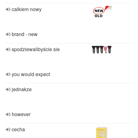
calkiem nowy
brand - new
spodziewalibyście sie
you would expect
jednakze
however
cecha