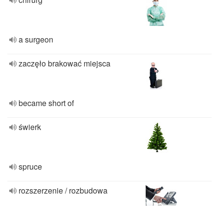
a surgeon
zaczęło brakować miejsca
became short of
świerk
spruce
rozszerzenie / rozbudowa