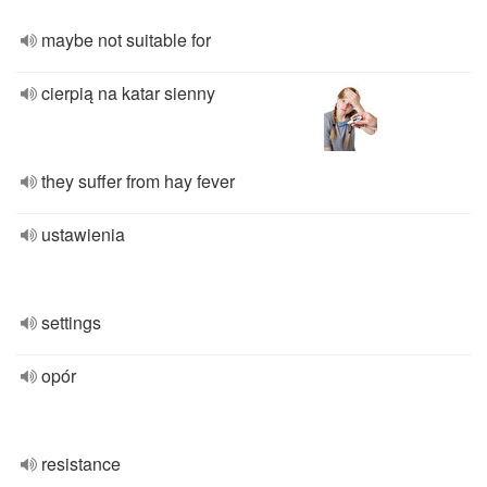
maybe not suitable for
cierpią na katar sienny
they suffer from hay fever
ustawienia
settings
opór
resistance