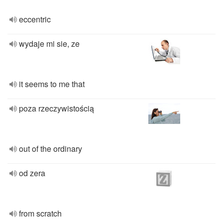
eccentric
wydaje mi sie, ze
it seems to me that
poza rzeczywistością
out of the ordinary
od zera
from scratch