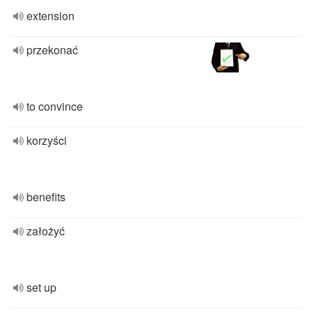
extension
przekonać
to convince
korzyści
benefits
założyć
set up