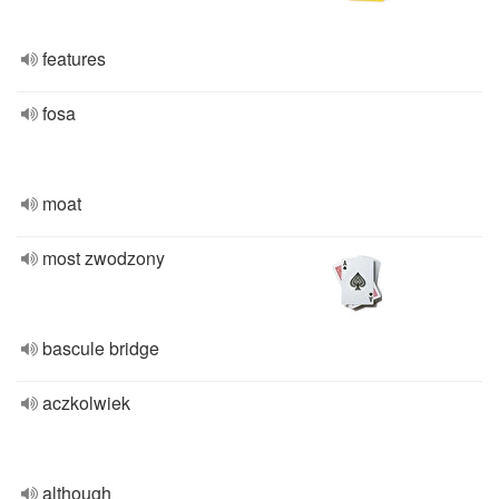
features
fosa
moat
most zwodzony
bascule bridge
aczkolwiek
although