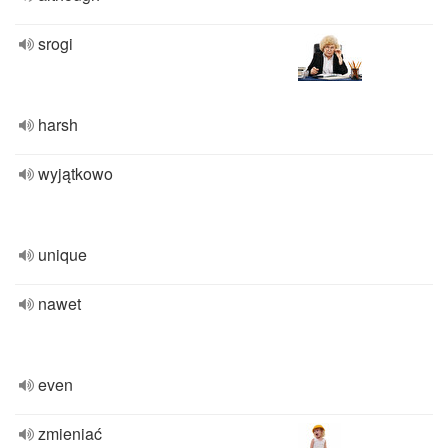
srogi
harsh
wyjątkowo
unique
nawet
even
zmieniać