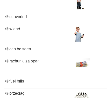
converted
widać
can be seen
rachunki za opał
fuel bills
przeciągi