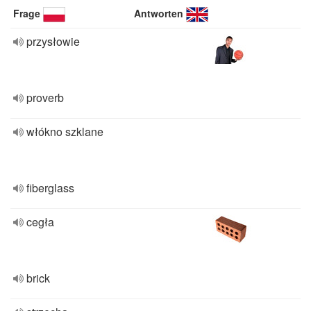
Frage
Antworten
przysłowie
proverb
włókno szklane
fiberglass
cegła
brick