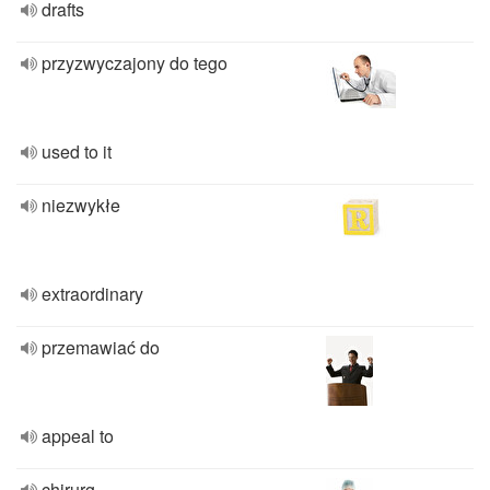
drafts
przyzwyczajony do tego
used to it
niezwykłe
extraordinary
przemawiać do
appeal to
chirurg