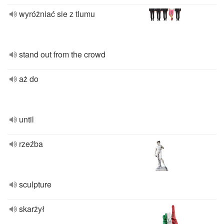
wyróżniać sie z tlumu
stand out from the crowd
aż do
until
rzeźba
sculpture
skarżył