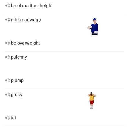
be of medium height
mieć nadwagę
be overweight
pulchny
plump
gruby
fat