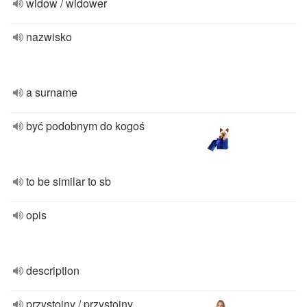
widow / widower
nazwisko
a surname
być podobnym do kogoś
to be similar to sb
opis
description
przystojny / przystojny