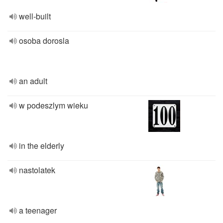
well-built
osoba dorosla
an adult
w podeszlym wieku
in the elderly
nastolatek
a teenager