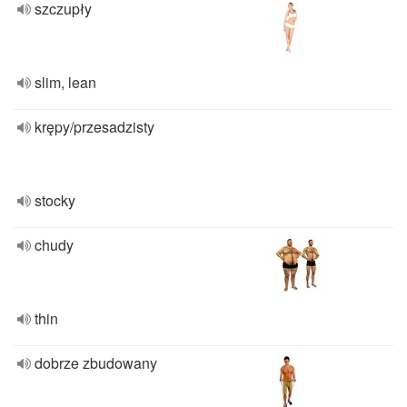
szczupły
slim, lean
krępy/przesadzisty
stocky
chudy
thin
dobrze zbudowany