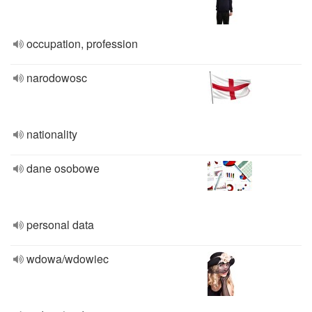
occupation, profession
narodowosc
nationality
dane osobowe
personal data
wdowa/wdowiec