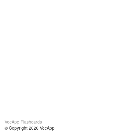
VocApp Flashcards
© Copyright 2026 VocApp