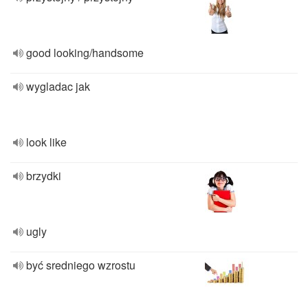
good looking/handsome
wygladac jak
look like
brzydki
ugly
być sredniego wzrostu