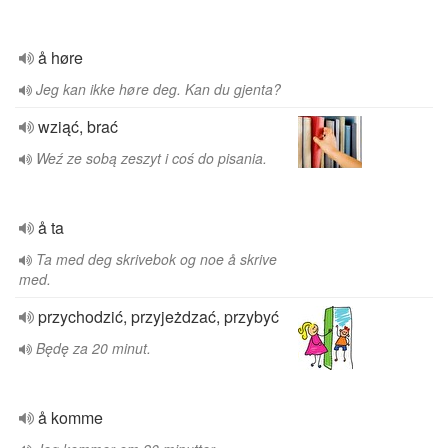
å høre
Jeg kan ikke høre deg. Kan du gjenta?
wziąć, brać
Weź ze sobą zeszyt i coś do pisania.
å ta
Ta med deg skrivebok og noe å skrive
med.
przychodzić, przyjeżdzać, przybyć
Będę za 20 minut.
å komme