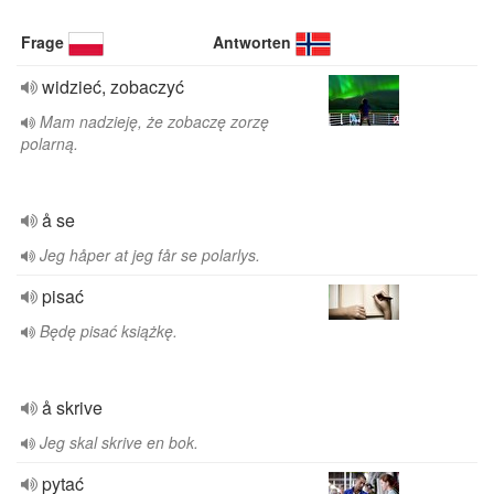
Frage
Antworten
widzieć, zobaczyć
Mam nadzieję, że zobaczę zorzę
polarną.
å se
Jeg håper at jeg får se polarlys.
pisać
Będę pisać książkę.
å skrive
Jeg skal skrive en bok.
pytać