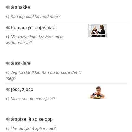
å snakke
Kan jeg snakke med meg?
tłumaczyć, objaśniać
Nie rozumiem. Możesz mi to
wytłumaczyć?
å forklare
Jeg forstår ikke. Kan du forklare det til
meg?
jeść, zjeść
Masz ochotę coś zjeść?
å spise, å spise opp
Har du lyst å spise noe?