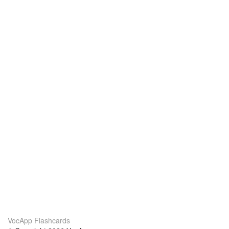
VocApp Flashcards