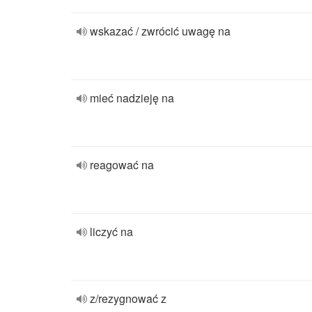
wskazać / zwrócić uwagę na
mieć nadzieję na
reagować na
liczyć na
z/rezygnować z