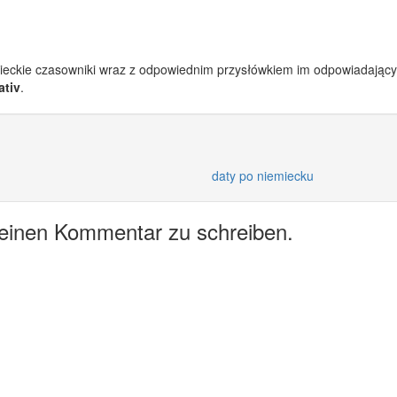
mieckie czasowniki wraz z odpowiednim przysłówkiem im odpowiadają
ativ
.
daty po niemiecku
 einen Kommentar zu schreiben.