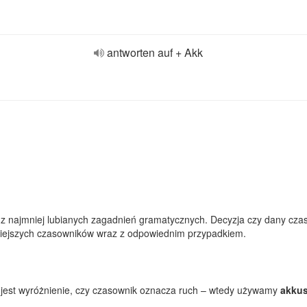
antworten auf + Akk
ym z najmniej lubianych zagadnień gramatycznych. Decyzja czy dany cz
rniejszych czasowników wraz z odpowiednim przypadkiem.
dą jest wyróżnienie, czy czasownik oznacza ruch – wtedy używamy
akkus