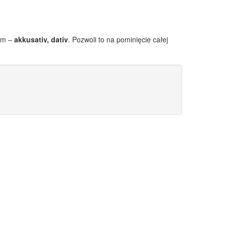
cym –
akkusativ, dativ
. Pozwoli to na pominięcie całej