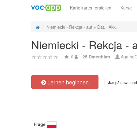
Karteikarten erstellen
Kurse
Niemiecki - Rekcja - auf + Dat. i Akk.
Niemiecki - Rekcja - a
0
25 Datenblatt
Agathe
Lernen beginnen
mp3 download
Frage