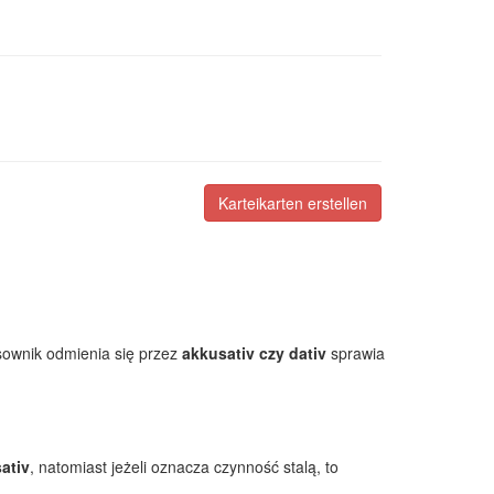
Karteikarten erstellen
asownik odmienia się przez
akkusativ czy dativ
sprawia
ativ
, natomiast jeżeli oznacza czynność stalą, to