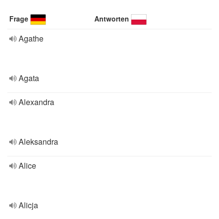
Frage
Antworten
Agathe
Agata
Alexandra
Aleksandra
Alice
Alicja