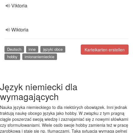
Viktoria
Wiktoria
Deutsch
inne
języki obce
Karteikarten erstellen
hobby
imionaniemieckie
Język niemiecki dla
wymagających
Nauka języka niemieckiego to dla niektórych obowiązek. Inni jednak
traktują naukę obcego języka jako hobby. W związku z tym pragną
ciągle poszerzać swoją wiedzę i zaznajamiać się z nowymi słówkami
czy sformułowaniami. Wiele osób swoje hobby zamienia też w pracę
zarobkową i staje się np. tłumaczami. Taka sytuacja wymaga pełnej