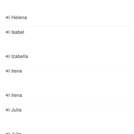
Helena
Isabel
Izabella
Irene
Irena
Julia
Julia