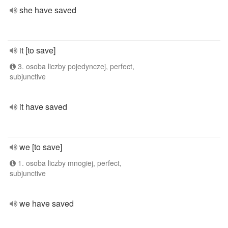
she have saved
it [to save]
3. osoba liczby pojedynczej, perfect,
subjunctive
it have saved
we [to save]
1. osoba liczby mnogiej, perfect,
subjunctive
we have saved