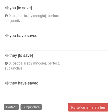
you [to save]
2. osoba liczby mnogiej, perfect,
subjunctive
you have saved
they [to save]
3. osoba liczby mnogiej, perfect,
subjunctive
they have saved
Perfect
Subjunctive
Karteikarten erstellen