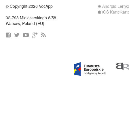
© Copyright 2026 VocApp
Android Lernk
iOS Karteikart
02-798 Mielczarskiego 8/58
Warsaw, Poland (EU)