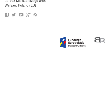
02-798 Mielczarskiego 8/58
Warsaw, Poland (EU)