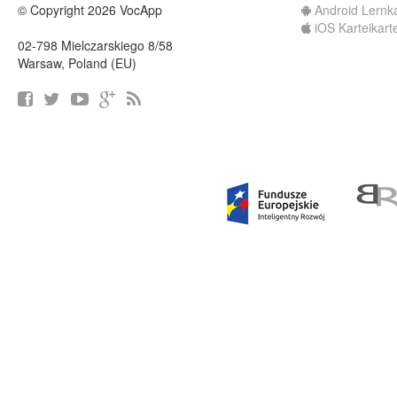
© Copyright 2026 VocApp
Android Lernk
iOS Karteikart
02-798 Mielczarskiego 8/58
Warsaw, Poland (EU)