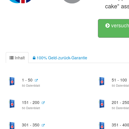
cake” ass
versuch
Inhalt
100% Geld-zurück-Garantie
1 - 50
51 - 100
50 Datenblatt
50 Datenblat
151 - 200
201 - 25
50 Datenblatt
50 Datenblat
301 - 350
351 - 40