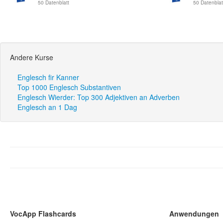
50 Datenblatt
50 Datenblat
Andere Kurse
Englesch fir Kanner
Top 1000 Englesch Substantiven
Englesch Wierder: Top 300 Adjektiven an Adverben
Englesch an 1 Dag
VocApp Flashcards
Anwendungen