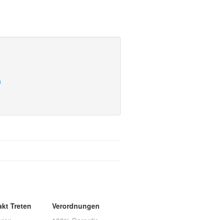
h
akt Treten
Verordnungen