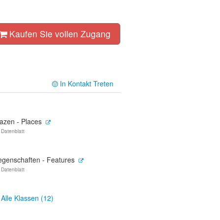
Kaufen Sie vollen Zugang
In Kontakt Treten
lazen - Places
 Datenblatt
egenschaften - Features
 Datenblatt
Alle Klassen (12)