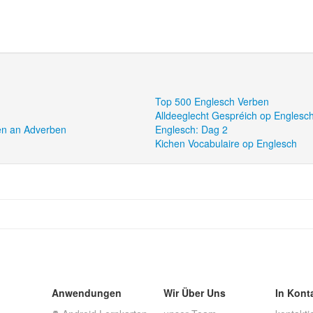
Top 500 Englesch Verben
Alldeeglecht Gespréich op Englesc
en an Adverben
Englesch: Dag 2
Kichen Vocabulaire op Englesch
Anwendungen
Wir Über Uns
In Kont