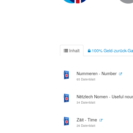
Inhalt
100% Geld-zurück-Ga
Nummeren - Number
65 Datenblatt
Nëtzlech Nomen - Useful nou
34 Datenblatt
Zäit - Time
26 Datenblatt