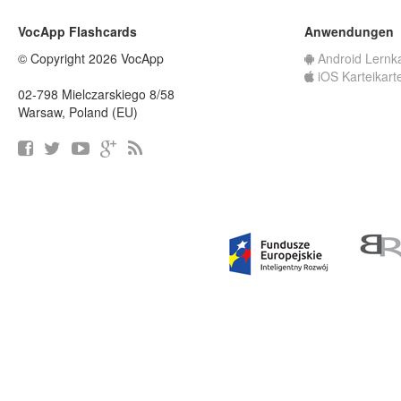
VocApp Flashcards
Anwendungen
© Copyright 2026 VocApp
Android Lernk
iOS Karteikart
02-798 Mielczarskiego 8/58
Warsaw, Poland (EU)