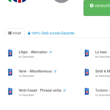
versuch
Inhalt
100% Geld-zurück-Garantie
Litigio - Altercation
Le basi -
60 Datenblatt
86 Datenblat
Varie - Miscellaneous
Soldi & 
72 Datenblatt
38 Datenblat
Verbi frasali - Phrasal verbs
Turismo 
16 Datenblatt
24 Datenblat