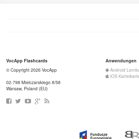
VocApp Flashcards
Anwendungen
© Copyright 2026 VocApp
Android Lernk
iOS Karteikart
02-798 Mielczarskiego 8/58
Warsaw, Poland (EU)