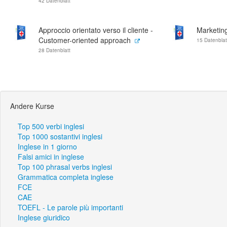
42 Datenblatt
Approccio orientato verso il cliente -
Marketing
Customer-oriented approach
15 Datenblat
28 Datenblatt
Andere Kurse
Top 500 verbi inglesi
Top 1000 sostantivi inglesi
Inglese in 1 giorno
Falsi amici in inglese
Top 100 phrasal verbs inglesi
Grammatica completa inglese
FCE
CAE
TOEFL - Le parole più importanti
Inglese giuridico