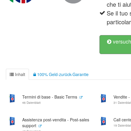
che ti ai
Se il tuo
particola
versuch
Inhalt
100% Geld-zurück-Garantie
Termini di base - Basic Terms
Vendite -
46 Datenblatt
31 Datenblat
Assistenza post-vendita - Post-sales
Call cente
support
19 Datenblat