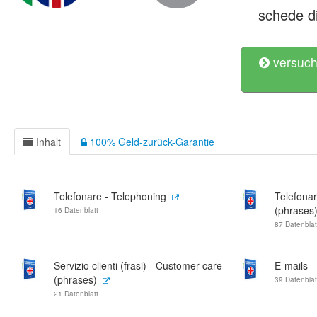
schede di
versuch
Inhalt
100% Geld-zurück-Garantie
Telefonare - Telephoning
Telefonar
(phrases
16 Datenblatt
87 Datenblat
Servizio clienti (frasi) - Customer care
E-mails -
(phrases)
39 Datenblat
21 Datenblatt