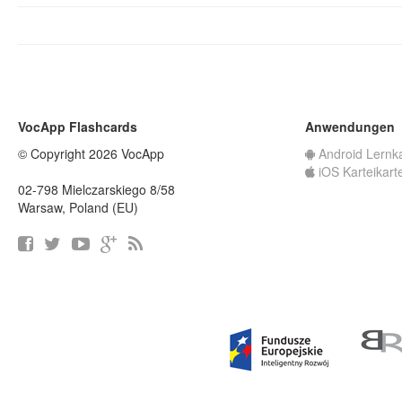
VocApp Flashcards
Anwendungen
© Copyright 2026 VocApp
Android Lernk
iOS Karteikart
02-798 Mielczarskiego 8/58
Warsaw, Poland (EU)