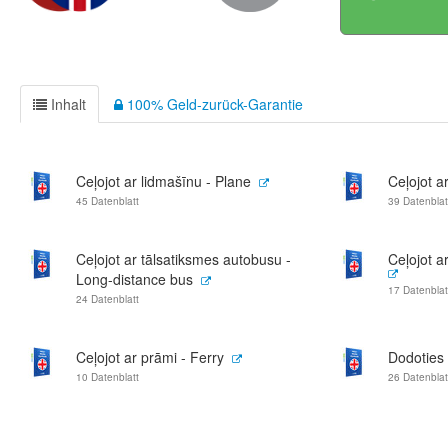
Inhalt
100% Geld-zurück-Garantie
Ceļojot ar lidmašīnu - Plane
Ceļojot a
45 Datenblatt
39 Datenblat
Ceļojot ar tālsatiksmes autobusu -
Ceļojot a
Long-distance bus
17 Datenblat
24 Datenblatt
Ceļojot ar prāmi - Ferry
Dodoties 
10 Datenblatt
26 Datenblat