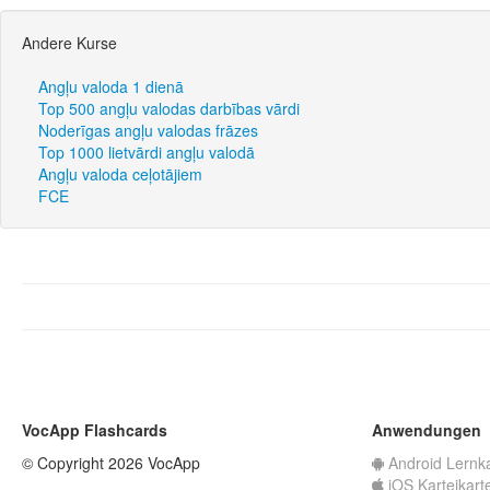
Andere Kurse
Angļu valoda 1 dienā
Top 500 angļu valodas darbības vārdi
Noderīgas angļu valodas frāzes
Top 1000 lietvārdi angļu valodā
Angļu valoda ceļotājiem
FCE
VocApp Flashcards
Anwendungen
© Copyright 2026 VocApp
Android Lernk
iOS Karteikart