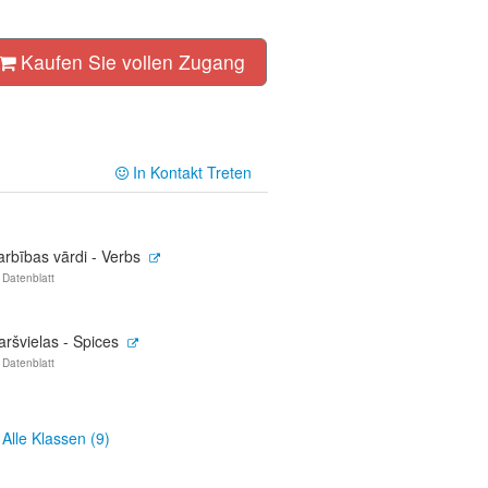
Kaufen Sie vollen Zugang
In Kontakt Treten
rbības vārdi - Verbs
 Datenblatt
ršvielas - Spices
 Datenblatt
Alle Klassen (9)