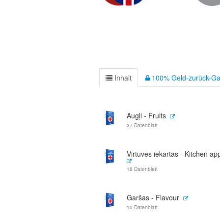
Inhalt
100% Geld-zurück-Ga
Augļi - Fruits
37 Datenblatt
Virtuves iekārtas - Kitchen ap
18 Datenblatt
Garšas - Flavour
10 Datenblatt