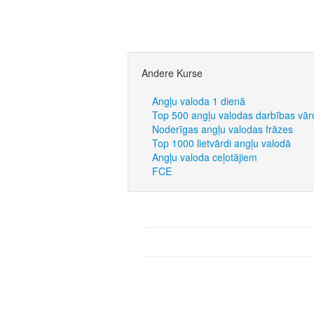
Andere Kurse
Angļu valoda 1 dienā
Top 500 angļu valodas darbības vār
Noderīgas angļu valodas frāzes
Top 1000 lietvārdi angļu valodā
Angļu valoda ceļotājiem
FCE