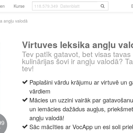
len
Kurse
ka angļu valodā
Virtuves leksika angļu va
Tev patīk gatavot, bet visas tavas
kulinārijas šovi ir angļu valodā? Ta
tev!
Paplašini vārdu krājumu ar virtuvē un 
vārdiem
Mācies un uzzini vairāk par gatavošan
un iemācies dažādus augļus, priekšmet
angļu valodā!
99
Sāc mācīties ar VocApp un esi soli prie
r