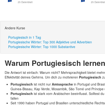
25 Datenblatt
25 Datenblat
Andere Kurse
Portugiesisch in 1 Tag
Portugiesische Wörter: Top 300 Adjektive und Adverbien
Portugiesische Wörter: Top 1000 Substantive
Warum Portugiesisch lerne
Die Antwort ist einfach: Warum nicht? Mehrsprachigkeit bietet mehrer
Effektivität deines Gehirns. Um dich zu motivieren
Portugiesisch
zu
Portugiesisch
ist nicht nur
Amtssprache
in Portugal und Brasi
Guinea-Bissau, Kap Verde, Mosambik, São Tomé und Príncipe 
Portugiesisch
ist stark vom Arabischen beeinflusst. Solltest d
fallen
Seit 1990 haben Portugal und Brasilien unterschiedliche Recht