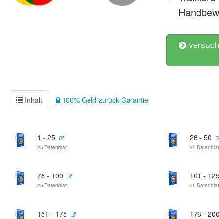
Handbewe
versuch
Inhalt
100% Geld-zurück-Garantie
1 - 25
26 - 50
25 Datenblatt
25 Datenblat
76 - 100
101 - 12
25 Datenblatt
25 Datenblat
151 - 175
176 - 20