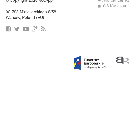
© Copyright 2026 VocApp
Android Lernk
iOS Karteikart
02-798 Mielczarskiego 8/58
Warsaw, Poland (EU)