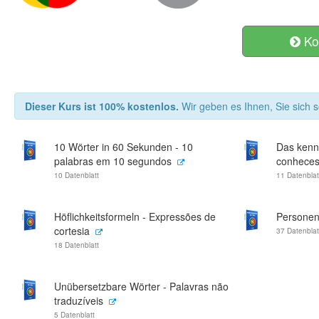
Ko
Dieser Kurs ist 100% kostenlos.
Wir geben es Ihnen, Sie sich s
10 Wörter in 60 Sekunden - 10
Das kenns
palabras em 10 segundos
conheces
10 Datenblatt
11 Datenblat
Höflichkeitsformeln - Expressões de
Personen
cortesia
37 Datenblat
18 Datenblatt
Unübersetzbare Wörter - Palavras não
traduzíveis
5 Datenblatt