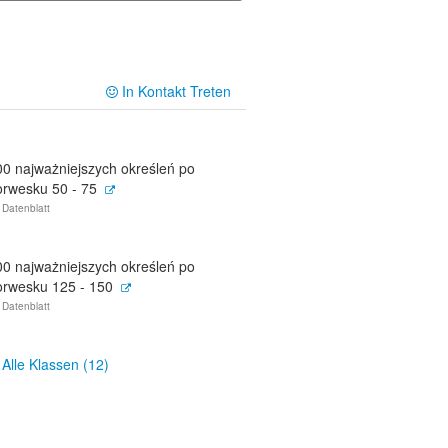
In Kontakt Treten
00 najważniejszych określeń po
orwesku 50 - 75
 Datenblatt
00 najważniejszych określeń po
orwesku 125 - 150
 Datenblatt
Alle Klassen (12)