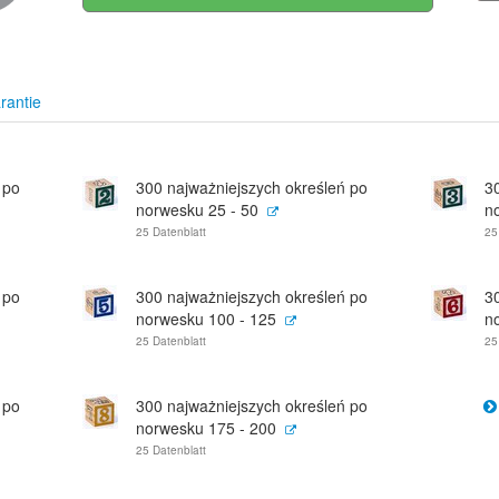
rantie
 po
300 najważniejszych określeń po
3
norwesku 25 - 50
n
25 Datenblatt
25
 po
300 najważniejszych określeń po
3
norwesku 100 - 125
n
25 Datenblatt
25
 po
300 najważniejszych określeń po
norwesku 175 - 200
25 Datenblatt