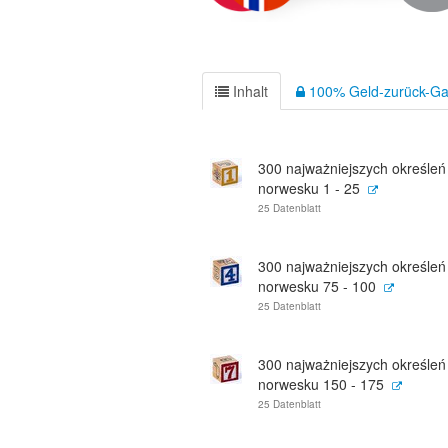
Inhalt
100% Geld-zurück-Ga
300 najważniejszych określeń
norwesku 1 - 25
25 Datenblatt
300 najważniejszych określeń
norwesku 75 - 100
25 Datenblatt
300 najważniejszych określeń
norwesku 150 - 175
25 Datenblatt