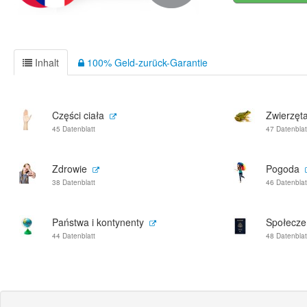
Inhalt
100% Geld-zurück-Garantie
Części ciała
Zwierzęt
45 Datenblatt
47 Datenblat
Zdrowie
Pogoda
38 Datenblatt
46 Datenblat
Państwa i kontynenty
Społeczeń
44 Datenblatt
48 Datenblat