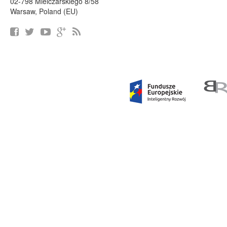
02-798 Mielczarskiego 8/58
Warsaw, Poland (EU)