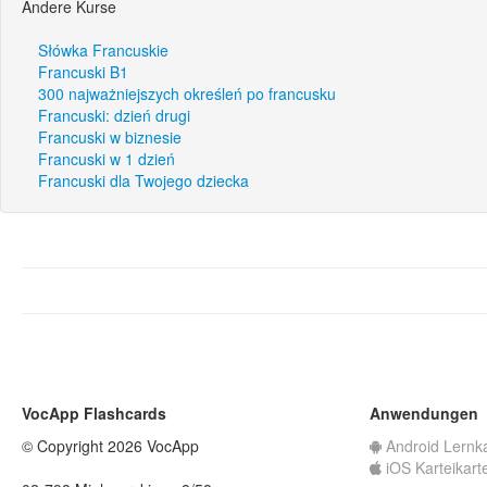
Andere Kurse
Słówka Francuskie
Francuski B1
300 najważniejszych określeń po francusku
Francuski: dzień drugi
Francuski w biznesie
Francuski w 1 dzień
Francuski dla Twojego dziecka
VocApp Flashcards
Anwendungen
© Copyright 2026 VocApp
Android Lernk
iOS Karteikart